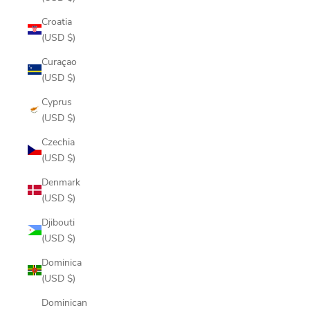
Croatia
(USD $)
Curaçao
(USD $)
Cyprus
(USD $)
Czechia
(USD $)
Denmark
(USD $)
Djibouti
(USD $)
Dominica
(USD $)
Dominican