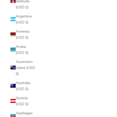
Barbuda
(USD $)
Argentina
(USD $)
Armenia
(USD $)
Aruba
(USD $)
Ascension
Island (USD
$)
Australia
(USD $)
Austria
(USD $)
Azerbaijan