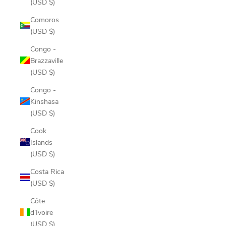
(USD $)
Comoros
(USD $)
Congo -
Brazzaville
(USD $)
Congo -
Kinshasa
(USD $)
Cook
Islands
(USD $)
Costa Rica
(USD $)
Côte
d’Ivoire
(USD $)