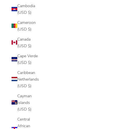
Cambodia
(USD $)
Cameroon
(USD $)
Canada
(USD $)
Cape Verde
(USD $)
Caribbean
Netherlands
(USD $)
Cayman
Islands
(USD $)
Central
African