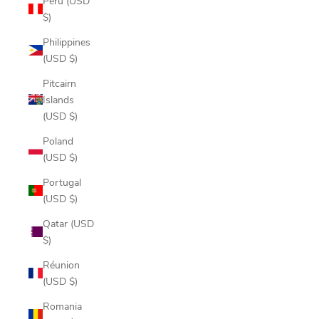
Peru (USD
$)
Philippines
(USD $)
Pitcairn
Islands
(USD $)
Poland
(USD $)
Portugal
(USD $)
Qatar (USD
$)
Réunion
(USD $)
Romania