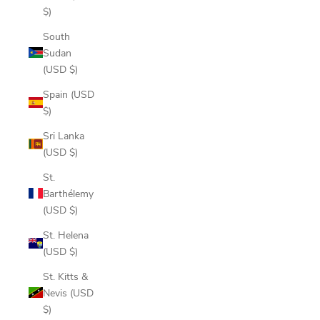
$)
South
Sudan
(USD $)
Spain (USD
$)
Sri Lanka
(USD $)
St.
Barthélemy
(USD $)
St. Helena
(USD $)
St. Kitts &
Nevis (USD
$)