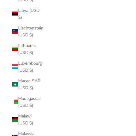
Libya (USD
$)
Liechtenstein
(USD $)
Lithuania
(USD $)
Luxembourg
(USD $)
Macao SAR
(USD $)
Madagascar
(USD $)
Malawi
(USD $)
Malaysia