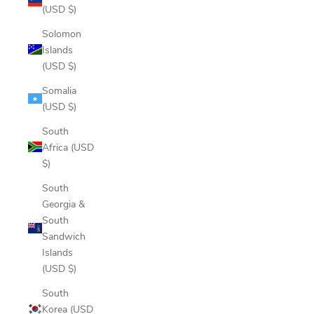
(USD $)
Solomon
Islands
(USD $)
Somalia
(USD $)
South
Africa (USD
$)
South
Georgia &
South
Sandwich
Islands
(USD $)
South
Korea (USD