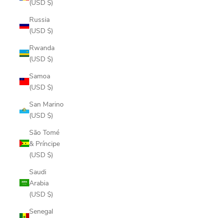
(USD $)
Russia
(USD $)
Rwanda
(USD $)
Samoa
(USD $)
San Marino
(USD $)
São Tomé
& Príncipe
(USD $)
Saudi
Arabia
(USD $)
Senegal