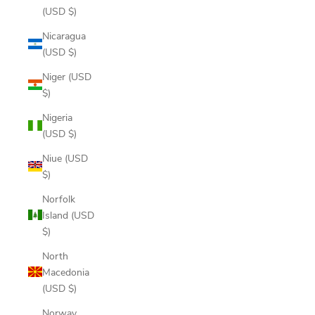
(USD $)
Nicaragua
(USD $)
Niger (USD
$)
Nigeria
(USD $)
Niue (USD
$)
Norfolk
Island (USD
$)
North
Macedonia
(USD $)
Norway