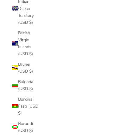
Indian
Ocean
Territory
(USD $)
British
Virgin
Islands
(USD $)
Brunei
(USD $)
Bulgaria
(USD $)
Burkina
Faso (USD
$)
Burundi
(USD $)