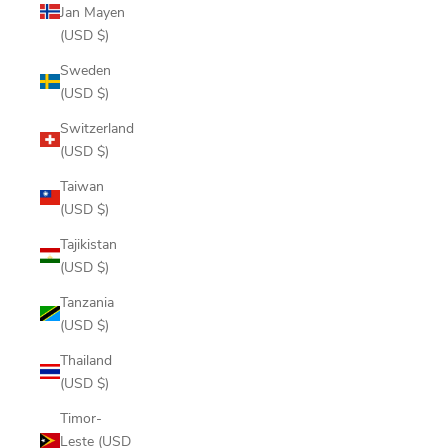
Jan Mayen
(USD $)
Sweden
(USD $)
Switzerland
(USD $)
Taiwan
(USD $)
Tajikistan
(USD $)
Tanzania
(USD $)
Thailand
(USD $)
Timor-
Leste (USD