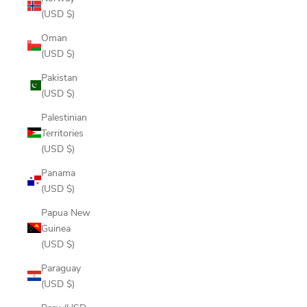
(USD $)
Oman
(USD $)
Pakistan
(USD $)
Palestinian
Territories
(USD $)
Panama
(USD $)
Papua New
Guinea
(USD $)
Paraguay
(USD $)