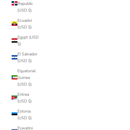
Republic
(USD $)
Ecuador
(USD $)
Egypt (USD
$)
El Salvador
(USD $)
Equatorial
Guinea
(USD $)
Eritrea
(USD $)
Estonia
(USD $)
Eswatini