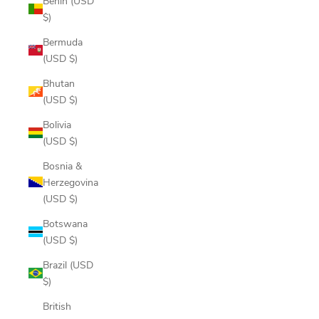
Benin (USD
$)
Bermuda
(USD $)
Bhutan
(USD $)
Bolivia
(USD $)
Bosnia &
Herzegovina
(USD $)
Botswana
(USD $)
Brazil (USD
$)
British