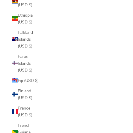
(USD $)
Ethiopia
(USD $)
Falkland
Islands
(USD $)
Faroe
Islands
(USD $)
Fiji (USD $)
Finland
(USD $)
France
(USD $)
French
Guiana