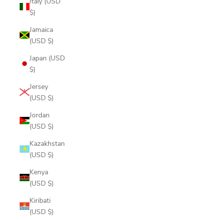
Italy (USD
$)
Jamaica
(USD $)
Japan (USD
$)
Jersey
(USD $)
Jordan
(USD $)
Kazakhstan
(USD $)
Kenya
(USD $)
Kiribati
(USD $)