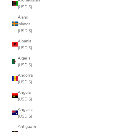
(USD $)
Åland
Islands
(USD $)
Albania
(USD $)
Algeria
(USD $)
Andorra
(USD $)
Angola
(USD $)
Anguilla
(USD $)
Antigua &