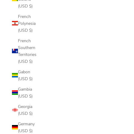
(USD $)
French
Polynesia
(USD $)
French
Southern
Territories
(USD $)
Gabon
(USD $)
Gambia
(USD $)
Georgia
(USD $)
Germany
(USD $)