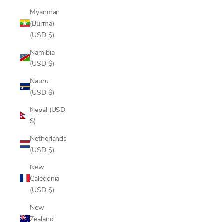
Myanmar
(Burma)
(USD $)
Namibia
(USD $)
Nauru
(USD $)
Nepal (USD
$)
Netherlands
(USD $)
New
Caledonia
(USD $)
New
Zealand