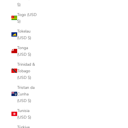
$)
Togo (USD
$)
Tokelau
(USD $)
Tonga
(USD $)
Trinidad &
Tobago
(USD $)
Tristan da
Cunha
(USD $)
Tunisia
(USD $)
Türkiye