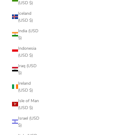
(USD $)
Iceland
(USD $)
India (USD
$)
Indonesia
(USD $)
Iraq (USD
$)
Ireland
(USD $)
Isle of Man
(USD $)
Israel (USD
$)