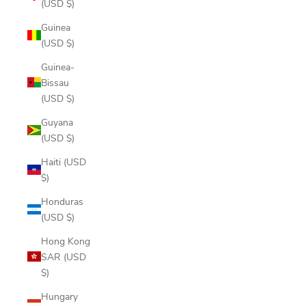
(USD $)
Guinea
(USD $)
Guinea-
Bissau
(USD $)
Guyana
(USD $)
Haiti (USD
$)
Honduras
(USD $)
Hong Kong
SAR (USD
$)
Hungary