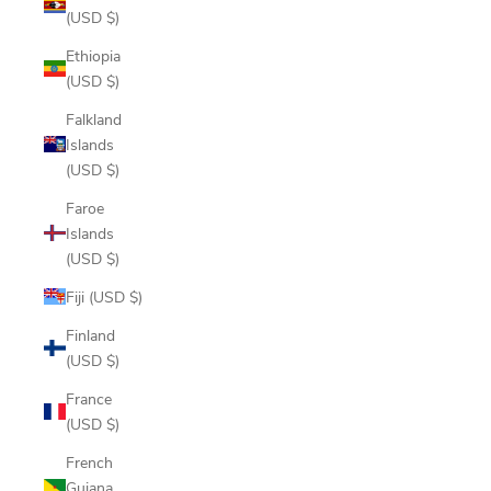
(USD $)
Ethiopia
(USD $)
Falkland
Islands
(USD $)
Faroe
Islands
(USD $)
Fiji (USD $)
Finland
(USD $)
France
(USD $)
French
Guiana