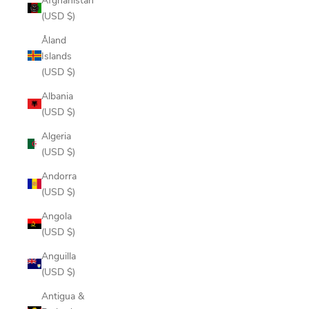
(USD $)
Åland
Islands
(USD $)
Albania
(USD $)
Algeria
(USD $)
Andorra
(USD $)
Angola
(USD $)
Anguilla
(USD $)
Antigua &