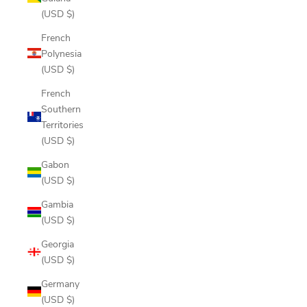
(USD $)
French
Polynesia
(USD $)
French
Southern
Territories
(USD $)
Gabon
(USD $)
Gambia
(USD $)
Georgia
(USD $)
Germany
(USD $)