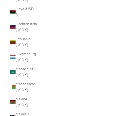
Libya (USD
$)
Liechtenstein
(USD $)
Lithuania
(USD $)
Luxembourg
(USD $)
Macao SAR
(USD $)
Madagascar
(USD $)
Malawi
(USD $)
Malaysia