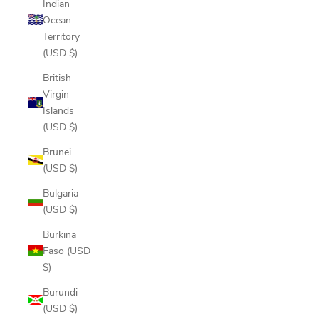
Indian
Ocean
Territory
(USD $)
British
Virgin
Islands
(USD $)
Brunei
(USD $)
Bulgaria
(USD $)
Burkina
Faso (USD
$)
Burundi
(USD $)