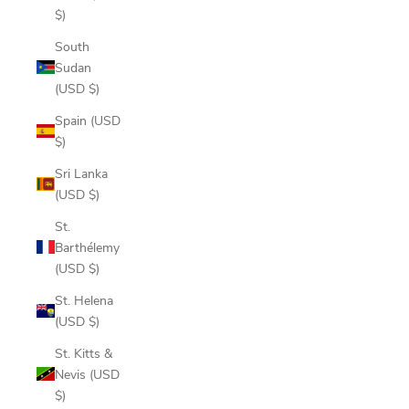
$)
South
Sudan
(USD $)
Spain (USD
$)
Sri Lanka
(USD $)
St.
Barthélemy
(USD $)
St. Helena
(USD $)
St. Kitts &
Nevis (USD
$)