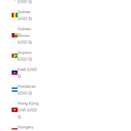
(USD $)
Guinea
(USD $)
Guinea-
Bissau
(USD $)
Guyana
(USD $)
Haiti (USD
$)
Honduras
(USD $)
Hong Kong
SAR (USD
$)
Hungary