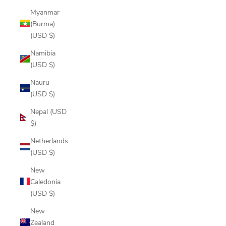
Myanmar
(Burma)
(USD $)
Namibia
(USD $)
Nauru
(USD $)
Nepal (USD
$)
Netherlands
(USD $)
New
Caledonia
(USD $)
New
Zealand