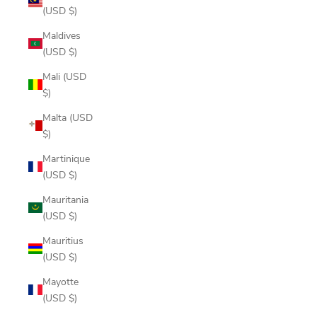
(USD $)
Maldives
(USD $)
Mali (USD
$)
Malta (USD
$)
Martinique
(USD $)
Mauritania
(USD $)
Mauritius
(USD $)
Mayotte
(USD $)