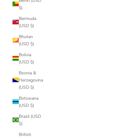
Benin (USD
$)
Bermuda
(USD $)
Bhutan
(USD $)
Bolivia
(USD $)
Bosnia &
Herzegovina
(USD $)
Botswana
(USD $)
Brazil (USD
$)
British