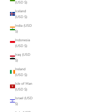
(USD $)
Iceland
(USD $)
India (USD
$)
Indonesia
(USD $)
Iraq (USD
$)
Ireland
(USD $)
Isle of Man
(USD $)
Israel (USD
$)