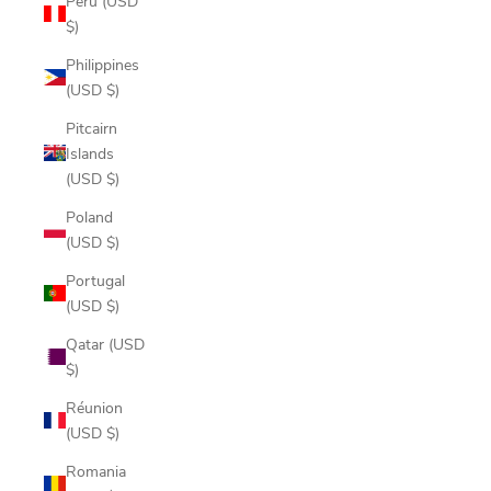
Peru (USD
$)
Philippines
(USD $)
Pitcairn
Islands
(USD $)
Poland
(USD $)
Portugal
(USD $)
Qatar (USD
$)
Réunion
(USD $)
Romania