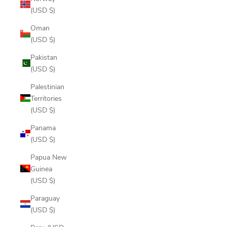
(USD $)
Oman
(USD $)
Pakistan
(USD $)
Palestinian
Territories
(USD $)
Panama
(USD $)
Papua New
Guinea
(USD $)
Paraguay
(USD $)