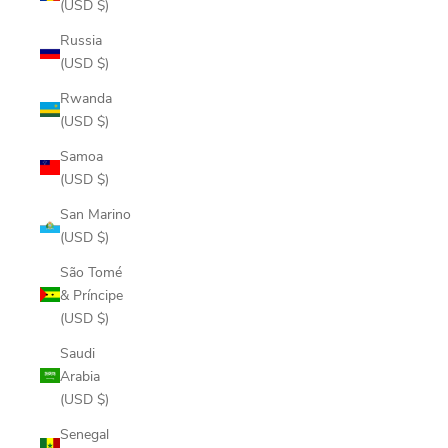
(USD $)
Russia
(USD $)
Rwanda
(USD $)
Samoa
(USD $)
San Marino
(USD $)
São Tomé
& Príncipe
(USD $)
Saudi
Arabia
(USD $)
Senegal