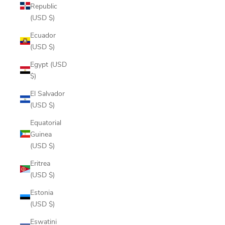
Republic
(USD $)
Ecuador
(USD $)
Egypt (USD
$)
El Salvador
(USD $)
Equatorial
Guinea
(USD $)
Eritrea
(USD $)
Estonia
(USD $)
Eswatini