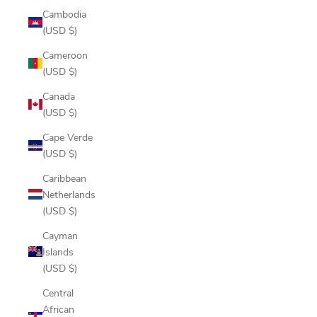
Cambodia
(USD $)
Cameroon
(USD $)
Canada
(USD $)
Cape Verde
(USD $)
Caribbean
Netherlands
(USD $)
Cayman
Islands
(USD $)
Central
African