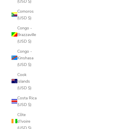
(USD $)
Comoros
(USD $)
Congo -
Brazzaville
(USD $)
Congo -
Kinshasa
(USD $)
Cook
Islands
(USD $)
Costa Rica
(USD $)
Côte
d’Ivoire
(USD $)