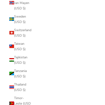
Jan Mayen
(USD $)
Sweden
(USD $)
Switzerland
(USD $)
Taiwan
(USD $)
Tajikistan
(USD $)
Tanzania
(USD $)
Thailand
(USD $)
Timor-
Leste (USD