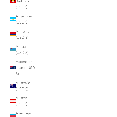
Barbuda
(USD $)
Argentina
(USD $)
Armenia
(USD $)
Aruba
(USD $)
Ascension
Island (USD
$)
Australia
(USD $)
Austria
(USD $)
Azerbaijan