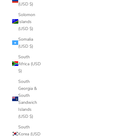
(USD $)
Solomon
Islands
(USD $)
Somalia
(USD $)
South
Africa (USD
$)
South
Georgia &
South
Sandwich
Islands
(USD $)
South
Korea (USD