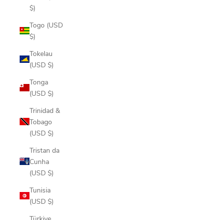
$)
Togo (USD
$)
Tokelau
(USD $)
Tonga
(USD $)
Trinidad &
Tobago
(USD $)
Tristan da
Cunha
(USD $)
Tunisia
(USD $)
Türkiye