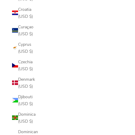
Croatia
(USD $)
Curaçao
(USD $)
Cyprus
(USD $)
Czechia
(USD $)
Denmark
(USD $)
Djibouti
(USD $)
Dominica
(USD $)
Dominican