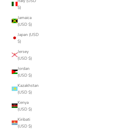
Italy (USD
$)
Jamaica
(USD $)
Japan (USD
$)
Jersey
(USD $)
Jordan
(USD $)
Kazakhstan
(USD $)
Kenya
(USD $)
Kiribati
(USD $)