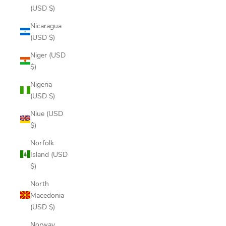
(USD $)
Nicaragua
(USD $)
Niger (USD
$)
Nigeria
(USD $)
Niue (USD
$)
Norfolk
Island (USD
$)
North
Macedonia
(USD $)
Norway