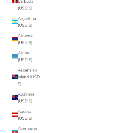
Barbuda
(USD $)
Argentina
(USD $)
Armenia
(USD $)
Aruba
(USD $)
Ascension
Island (USD
$)
Australia
(USD $)
Austria
(USD $)
Azerbaijan