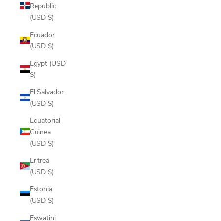
Republic
(USD $)
Ecuador
(USD $)
Egypt (USD
$)
El Salvador
(USD $)
Equatorial
Guinea
(USD $)
Eritrea
(USD $)
Estonia
(USD $)
Eswatini