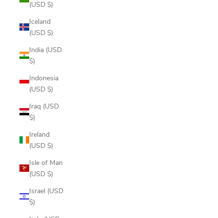
(USD $)
Iceland
(USD $)
India (USD
$)
Indonesia
(USD $)
Iraq (USD
$)
Ireland
(USD $)
Isle of Man
(USD $)
Israel (USD
$)