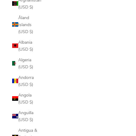
(USD $)
Åland
Islands
(USD $)
Albania
(USD $)
Algeria
(USD $)
Andorra
(USD $)
Angola
(USD $)
Anguilla
(USD $)
Antigua &