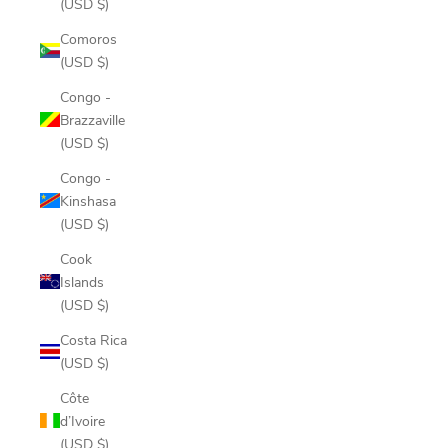
(USD $)
Comoros
(USD $)
Congo -
Brazzaville
(USD $)
Congo -
Kinshasa
(USD $)
Cook
Islands
(USD $)
Costa Rica
(USD $)
Côte
d’Ivoire
(USD $)