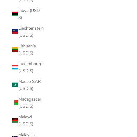
Libya (USD
$)
Liechtenstein
(USD $)
Lithuania
(USD $)
Luxembourg
(USD $)
Macao SAR
(USD $)
Madagascar
(USD $)
Malawi
(USD $)
Malaysia