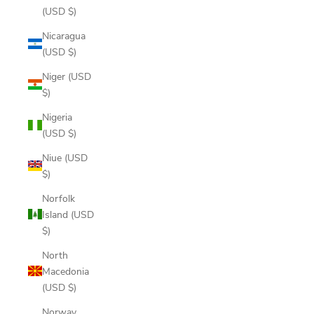
(USD $)
Nicaragua
(USD $)
Niger (USD
$)
Nigeria
(USD $)
Niue (USD
$)
Norfolk
Island (USD
$)
North
Macedonia
(USD $)
Norway