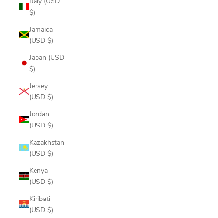
Italy (USD
$)
Jamaica
(USD $)
Japan (USD
$)
Jersey
(USD $)
Jordan
(USD $)
Kazakhstan
(USD $)
Kenya
(USD $)
Kiribati
(USD $)