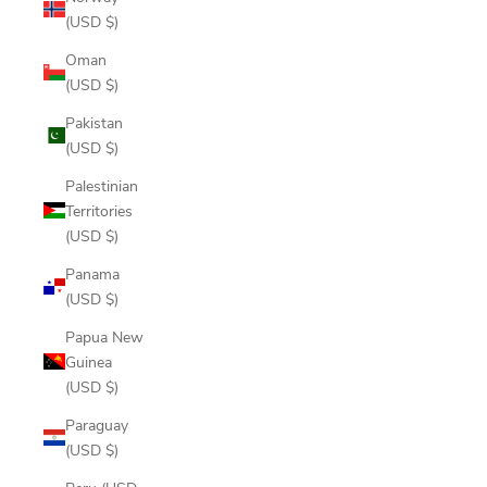
(USD $)
Oman
(USD $)
Pakistan
(USD $)
Palestinian
Territories
(USD $)
Panama
(USD $)
Papua New
Guinea
(USD $)
Paraguay
(USD $)