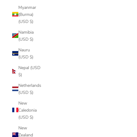
Myanmar
(Burma)
(USD $)
Namibia
(USD $)
Nauru
(USD $)
Nepal (USD
$)
Netherlands
(USD $)
New
Caledonia
(USD $)
New
Zealand