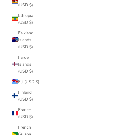
(USD $)
Ethiopia
(USD $)
Falkland
Islands
(USD $)
Faroe
Islands
(USD $)
Fiji (USD $)
Finland
(USD $)
France
(USD $)
French
Guiana