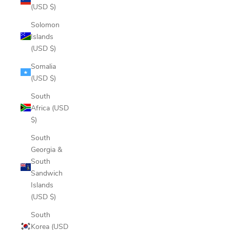
(USD $)
Solomon
Islands
(USD $)
Somalia
(USD $)
South
Africa (USD
$)
South
Georgia &
South
Sandwich
Islands
(USD $)
South
Korea (USD