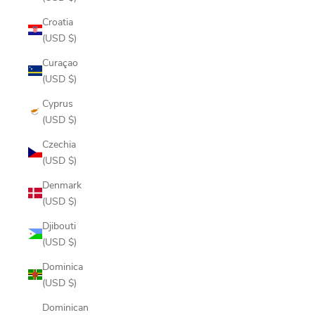
Croatia
(USD $)
Curaçao
(USD $)
Cyprus
(USD $)
Czechia
(USD $)
Denmark
(USD $)
Djibouti
(USD $)
Dominica
(USD $)
Dominican