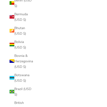
Benin (USD
$)
Bermuda
(USD $)
Bhutan
(USD $)
Bolivia
(USD $)
Bosnia &
Herzegovina
(USD $)
Botswana
(USD $)
Brazil (USD
$)
British