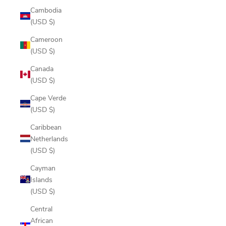
Cambodia
(USD $)
Cameroon
(USD $)
Canada
(USD $)
Cape Verde
(USD $)
Caribbean
Netherlands
(USD $)
Cayman
Islands
(USD $)
Central
African