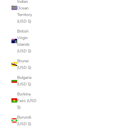
Indian
Ocean
Territory
(USD $)
British
Virgin
Islands
(USD $)
Brunei
(USD $)
Bulgaria
(USD $)
Burkina
Faso (USD
$)
Burundi
(USD $)