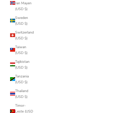
Jan Mayen
(USD $)
Sweden
(USD $)
Switzerland
(USD $)
Taiwan
(USD $)
Tajikistan
(USD $)
Tanzania
(USD $)
Thailand
(USD $)
Timor-
Leste (USD