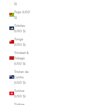
$)
Togo (USD
$)
Tokelau
(USD $)
Tonga
(USD $)
Trinidad &
Tobago
(USD $)
Tristan da
Cunha
(USD $)
Tunisia
(USD $)
Türkiye