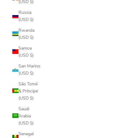
(USD $)
Russia
(USD $)
Rwanda
(USD $)
Samoa
(USD $)
San Marino
(USD $)
São Tomé
& Príncipe
(USD $)
Saudi
Arabia
(USD $)
Senegal