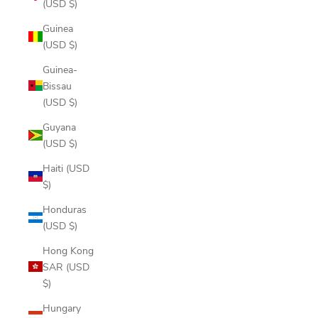
(USD $)
Guinea
(USD $)
Guinea-
Bissau
(USD $)
Guyana
(USD $)
Haiti (USD
$)
Honduras
(USD $)
Hong Kong
SAR (USD
$)
Hungary