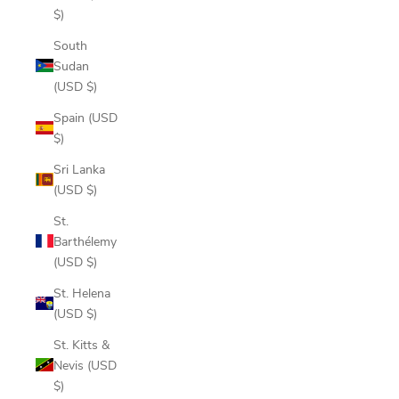
$)
South
Sudan
(USD $)
Spain (USD
$)
Sri Lanka
(USD $)
St.
Barthélemy
(USD $)
St. Helena
(USD $)
St. Kitts &
Nevis (USD
$)