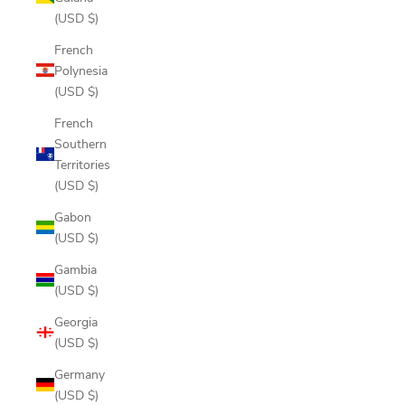
(USD $)
French
Polynesia
(USD $)
French
Southern
Territories
(USD $)
Gabon
(USD $)
Gambia
(USD $)
Georgia
(USD $)
Germany
(USD $)