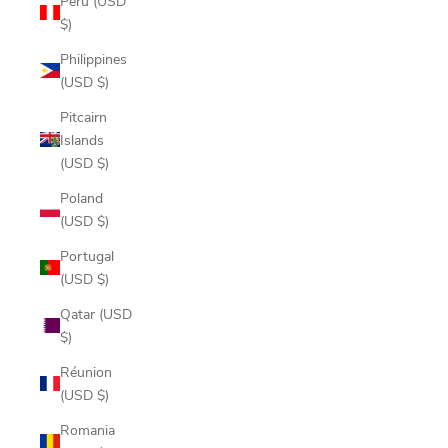
Peru (USD
$)
Philippines
(USD $)
Pitcairn
Islands
(USD $)
Poland
(USD $)
Portugal
(USD $)
Qatar (USD
$)
Réunion
(USD $)
Romania