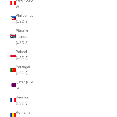
Peru (USD
$)
Philippines
(USD $)
Pitcairn
Islands
(USD $)
Poland
(USD $)
Portugal
(USD $)
Qatar (USD
$)
Réunion
(USD $)
Romania