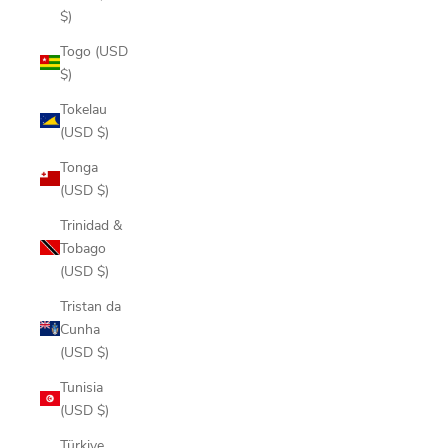
$)
Togo (USD
$)
Tokelau
(USD $)
Tonga
(USD $)
Trinidad &
Tobago
(USD $)
Tristan da
Cunha
(USD $)
Tunisia
(USD $)
Türkiye