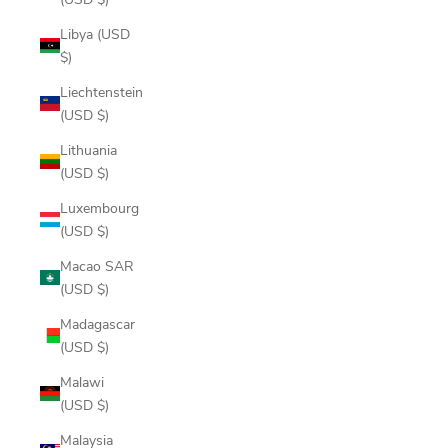
Libya (USD
$)
Liechtenstein
(USD $)
Lithuania
(USD $)
Luxembourg
(USD $)
Macao SAR
(USD $)
Madagascar
(USD $)
Malawi
(USD $)
Malaysia