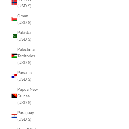
(USD $)
Oman
(USD $)
Pakistan
(USD $)
Palestinian
Territories
(USD $)
Panama
(USD $)
Papua New
Guinea
(USD $)
Paraguay
(USD $)