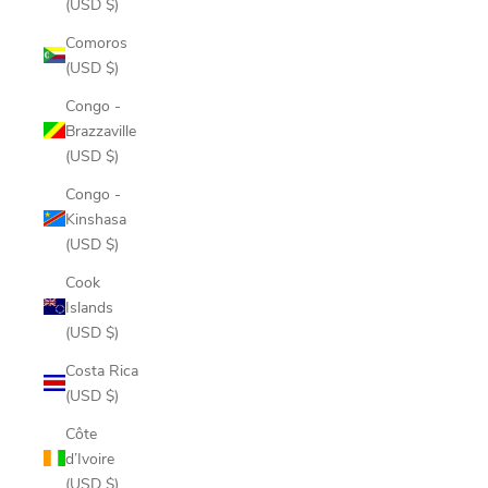
(USD $)
Comoros
(USD $)
Congo -
Brazzaville
(USD $)
Congo -
Kinshasa
(USD $)
Cook
Islands
(USD $)
Costa Rica
(USD $)
Côte
d’Ivoire
(USD $)