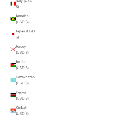
Italy (USD
$)
Jamaica
(USD $)
Japan (USD
$)
Jersey
(USD $)
Jordan
(USD $)
Kazakhstan
(USD $)
Kenya
(USD $)
Kiribati
(USD $)