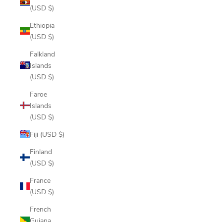
(USD $)
Ethiopia
(USD $)
Falkland
Islands
(USD $)
Faroe
Islands
(USD $)
Fiji (USD $)
Finland
(USD $)
France
(USD $)
French
Guiana