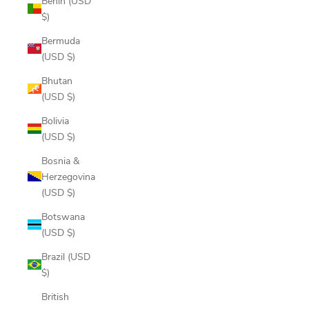
Benin (USD
$)
Bermuda
(USD $)
Bhutan
(USD $)
Bolivia
(USD $)
Bosnia &
Herzegovina
(USD $)
Botswana
(USD $)
Brazil (USD
$)
British