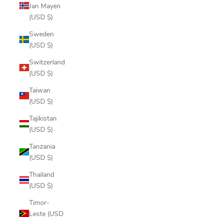
Jan Mayen
(USD $)
Sweden
(USD $)
Switzerland
(USD $)
Taiwan
(USD $)
Tajikistan
(USD $)
Tanzania
(USD $)
Thailand
(USD $)
Timor-
Leste (USD