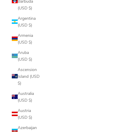
Barbuda
(USD $)
Argentina
(USD $)
Armenia
(USD $)
Aruba
(USD $)
Ascension
Island (USD
$)
Australia
(USD $)
Austria
(USD $)
Azerbaijan