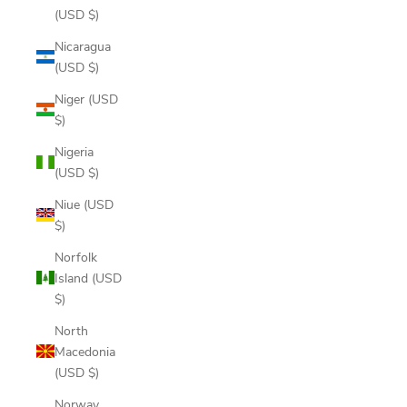
(USD $)
Nicaragua
(USD $)
Niger (USD
$)
Nigeria
(USD $)
Niue (USD
$)
Norfolk
Island (USD
$)
North
Macedonia
(USD $)
Norway