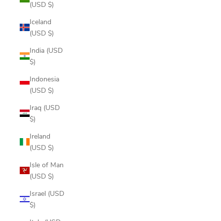
(USD $)
Iceland
(USD $)
India (USD
$)
Indonesia
(USD $)
Iraq (USD
$)
Ireland
(USD $)
Isle of Man
(USD $)
Israel (USD
$)