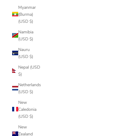
Myanmar
(Burma)
(USD $)
Namibia
(USD $)
Nauru
(USD $)
Nepal (USD
$)
Netherlands
(USD $)
New
Caledonia
(USD $)
New
Zealand