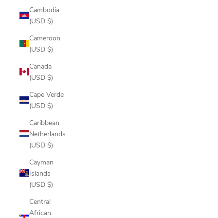
Cambodia
(USD $)
Cameroon
(USD $)
Canada
(USD $)
Cape Verde
(USD $)
Caribbean
Netherlands
(USD $)
Cayman
Islands
(USD $)
Central
African