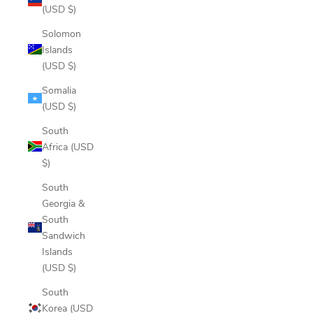
(USD $)
Solomon
Islands
(USD $)
Somalia
(USD $)
South
Africa (USD
$)
South
Georgia &
South
Sandwich
Islands
(USD $)
South
Korea (USD