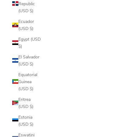
Republic
(USD $)
Ecuador
(USD $)
Egypt (USD
$)
El Salvador
(USD $)
Equatorial
Guinea
(USD $)
Eritrea
(USD $)
Estonia
(USD $)
Eswatini