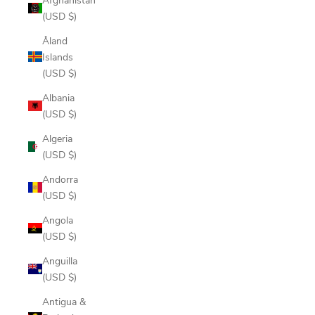
(USD $)
Åland
Islands
(USD $)
Albania
(USD $)
Algeria
(USD $)
Andorra
(USD $)
Angola
(USD $)
Anguilla
(USD $)
Antigua &