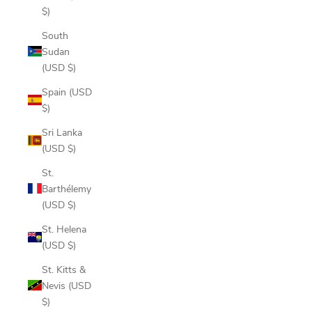
$)
South
Sudan
(USD $)
Spain (USD
$)
Sri Lanka
(USD $)
St.
Barthélemy
(USD $)
St. Helena
(USD $)
St. Kitts &
Nevis (USD
$)