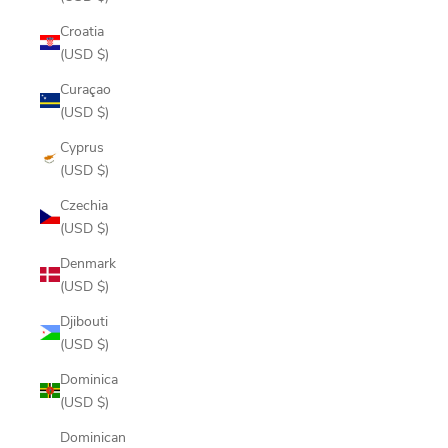
Croatia
(USD $)
Curaçao
(USD $)
Cyprus
(USD $)
Czechia
(USD $)
Denmark
(USD $)
Djibouti
(USD $)
Dominica
(USD $)
Dominican