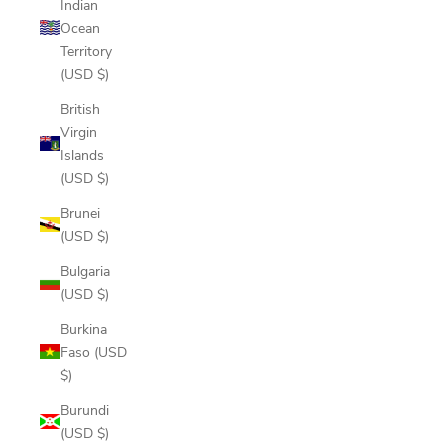
Indian
Ocean
Territory
(USD $)
British
Virgin
Islands
(USD $)
Brunei
(USD $)
Bulgaria
(USD $)
Burkina
Faso (USD
$)
Burundi
(USD $)