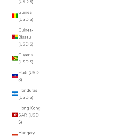
(USD $)
Guinea
(USD $)
Guinea-
Bissau
(USD $)
Guyana
(USD $)
Haiti (USD
$)
Honduras
(USD $)
Hong Kong
SAR (USD
$)
Hungary