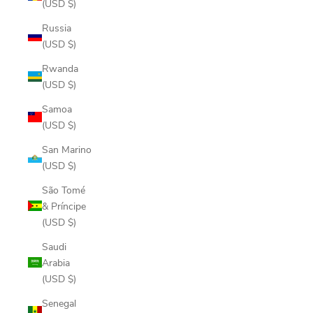
(USD $)
Russia
(USD $)
Rwanda
(USD $)
Samoa
(USD $)
San Marino
(USD $)
São Tomé
& Príncipe
(USD $)
Saudi
Arabia
(USD $)
Senegal