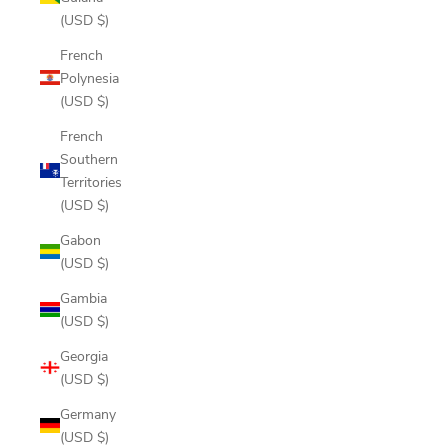
(USD $)
French
Polynesia
(USD $)
French
Southern
Territories
(USD $)
Gabon
(USD $)
Gambia
(USD $)
Georgia
(USD $)
Germany
(USD $)