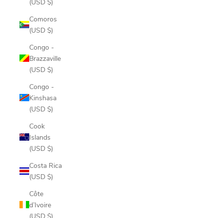
(USD $)
Comoros
(USD $)
Congo -
Brazzaville
(USD $)
Congo -
Kinshasa
(USD $)
Cook
Islands
(USD $)
Costa Rica
(USD $)
Côte
d’Ivoire
(USD $)