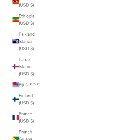
(USD $)
Ethiopia
(USD $)
Falkland
Islands
(USD $)
Faroe
Islands
(USD $)
Fiji (USD $)
Finland
(USD $)
France
(USD $)
French
Guiana