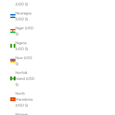
(USD $)
Nicaragua
(USD $)
Niger (USD
$)
Nigeria
(USD $)
Niue (USD
$)
Norfolk
Island (USD
$)
North
Macedonia
(USD $)
Norway