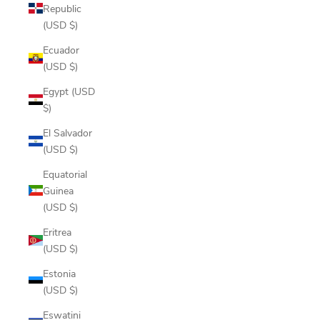
Republic
(USD $)
Ecuador
(USD $)
Egypt (USD
$)
El Salvador
(USD $)
Equatorial
Guinea
(USD $)
Eritrea
(USD $)
Estonia
(USD $)
Eswatini