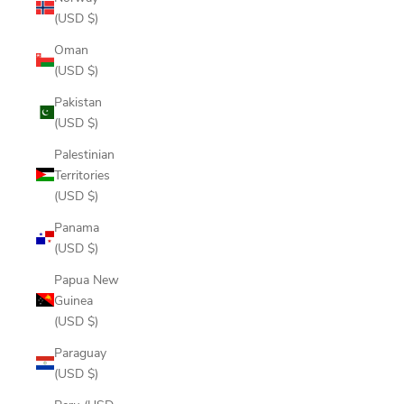
(USD $)
Oman
(USD $)
Pakistan
(USD $)
Palestinian
Territories
(USD $)
Panama
(USD $)
Papua New
Guinea
(USD $)
Paraguay
(USD $)