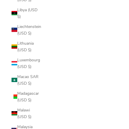
Libya (USD
$)
Liechtenstein
(USD $)
Lithuania
(USD $)
Luxembourg
(USD $)
Macao SAR
(USD $)
Madagascar
(USD $)
Malawi
(USD $)
Malaysia