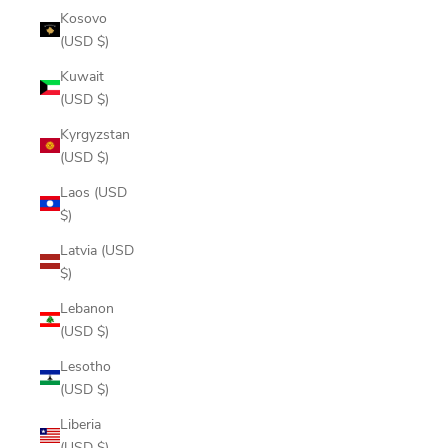
Kosovo
(USD $)
Kuwait
(USD $)
Kyrgyzstan
(USD $)
Laos (USD
$)
Latvia (USD
$)
Lebanon
(USD $)
Lesotho
(USD $)
Liberia
(USD $)