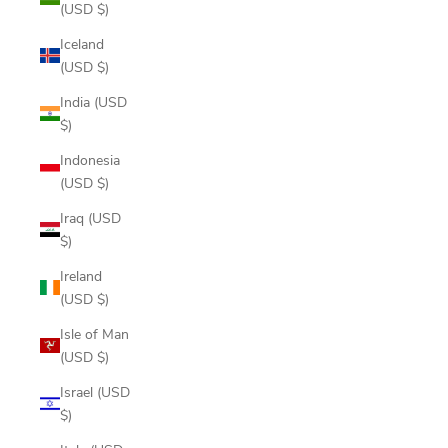
(USD $)
Iceland
(USD $)
India (USD
$)
Indonesia
(USD $)
Iraq (USD
$)
Ireland
(USD $)
Isle of Man
(USD $)
Israel (USD
$)