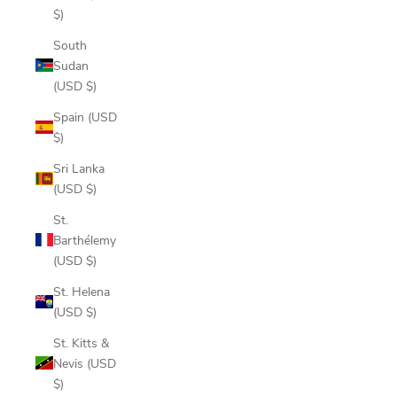
$)
South
Sudan
(USD $)
Spain (USD
$)
Sri Lanka
(USD $)
St.
Barthélemy
(USD $)
St. Helena
(USD $)
St. Kitts &
Nevis (USD
$)