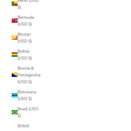
Benin (USD
$)
Bermuda
(USD $)
Bhutan
(USD $)
Bolivia
(USD $)
Bosnia &
Herzegovina
(USD $)
Botswana
(USD $)
Brazil (USD
$)
British