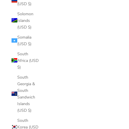
(USD $)
Solomon
Islands
(USD $)
Somalia
(USD $)
South
Africa (USD
$)
South
Georgia &
South
Sandwich
Islands
(USD $)
South
Korea (USD