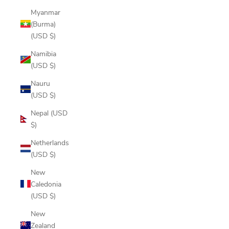
Myanmar
(Burma)
(USD $)
Namibia
(USD $)
Nauru
(USD $)
Nepal (USD
$)
Netherlands
(USD $)
New
Caledonia
(USD $)
New
Zealand