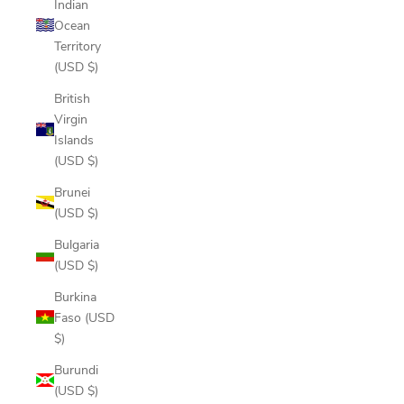
Indian
Ocean
Territory
(USD $)
British
Virgin
Islands
(USD $)
Brunei
(USD $)
Bulgaria
(USD $)
Burkina
Faso (USD
$)
Burundi
(USD $)