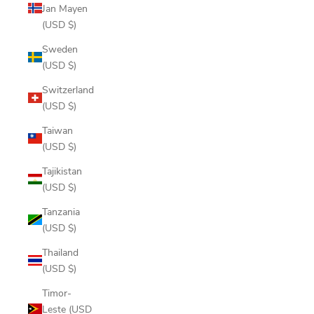
Jan Mayen
(USD $)
Sweden
(USD $)
Switzerland
(USD $)
Taiwan
(USD $)
Tajikistan
(USD $)
Tanzania
(USD $)
Thailand
(USD $)
Timor-
Leste (USD