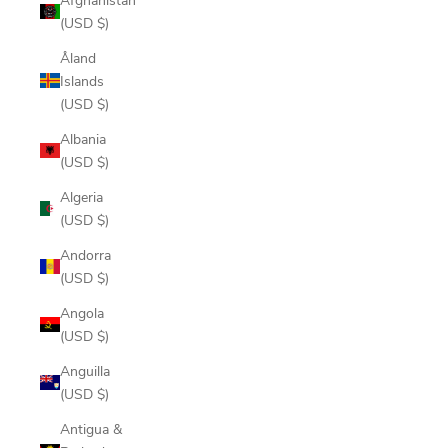
(USD $)
Åland
Islands
(USD $)
Albania
(USD $)
Algeria
(USD $)
Andorra
(USD $)
Angola
(USD $)
Anguilla
(USD $)
Antigua &