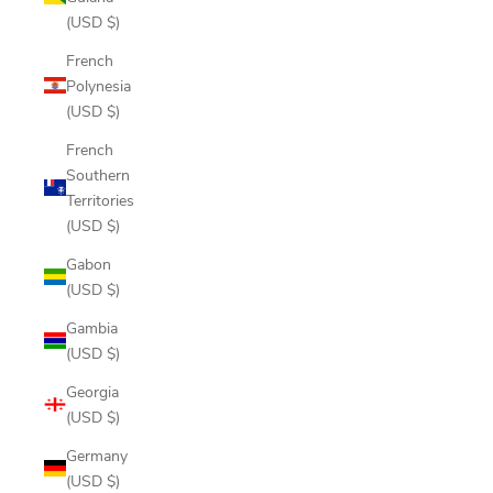
(USD $)
French
Polynesia
(USD $)
French
Southern
Territories
(USD $)
Gabon
(USD $)
Gambia
(USD $)
Georgia
(USD $)
Germany
(USD $)