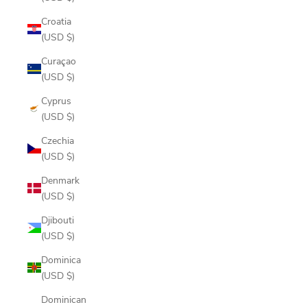
Croatia
(USD $)
Curaçao
(USD $)
Cyprus
(USD $)
Czechia
(USD $)
Denmark
(USD $)
Djibouti
(USD $)
Dominica
(USD $)
Dominican