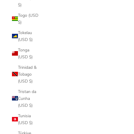
$)
Togo (USD
$)
Tokelau
(USD $)
Tonga
(USD $)
Trinidad &
Tobago
(USD $)
Tristan da
Cunha
(USD $)
Tunisia
(USD $)
Türkiye