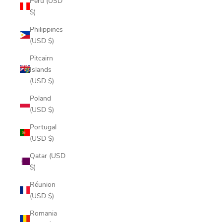
Peru (USD
$)
Philippines
(USD $)
Pitcairn
Islands
(USD $)
Poland
(USD $)
Portugal
(USD $)
Qatar (USD
$)
Réunion
(USD $)
Romania