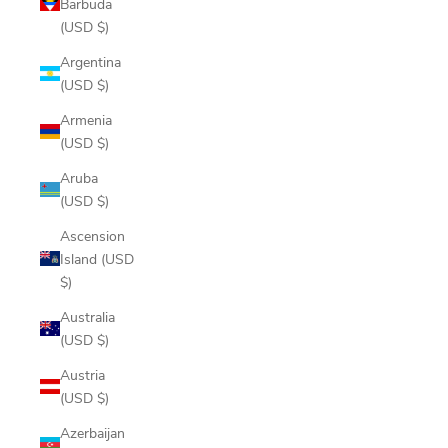
Barbuda
(USD $)
Argentina
(USD $)
Armenia
(USD $)
Aruba
(USD $)
Ascension
Island (USD
$)
Australia
(USD $)
Austria
(USD $)
Azerbaijan