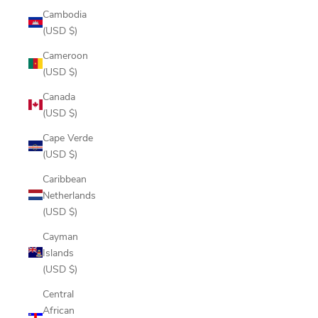
Cambodia
(USD $)
Cameroon
(USD $)
Canada
(USD $)
Cape Verde
(USD $)
Caribbean
Netherlands
(USD $)
Cayman
Islands
(USD $)
Central
African