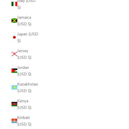
Italy (USD
$)
Jamaica
(USD $)
Japan (USD
$)
Jersey
(USD $)
Jordan
(USD $)
Kazakhstan
(USD $)
Kenya
(USD $)
Kiribati
(USD $)