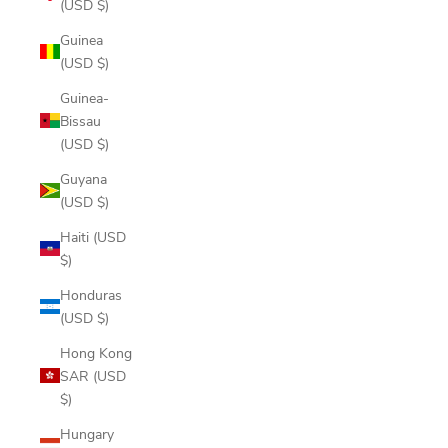
(USD $)
Guinea
(USD $)
Guinea-
Bissau
(USD $)
Guyana
(USD $)
Haiti (USD
$)
Honduras
(USD $)
Hong Kong
SAR (USD
$)
Hungary