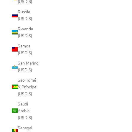
(USD $)
Russia
(USD $)
Rwanda
(USD $)
Samoa
(USD $)
San Marino
(USD $)
São Tomé
& Príncipe
(USD $)
Saudi
Arabia
(USD $)
Senegal