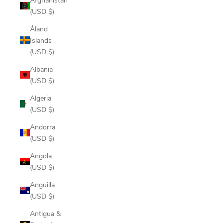
(USD $)
Åland
Islands
(USD $)
Albania
(USD $)
Algeria
(USD $)
Andorra
(USD $)
Angola
(USD $)
Anguilla
(USD $)
Antigua &