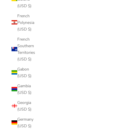
(USD $)
French
Polynesia
(USD $)
French
Southern
Territories
(USD $)
Gabon
(USD $)
Gambia
(USD $)
Georgia
(USD $)
Germany
(USD $)