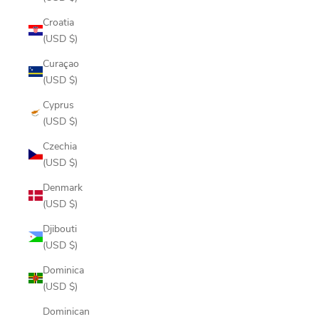
Croatia
(USD $)
Curaçao
(USD $)
Cyprus
(USD $)
Czechia
(USD $)
Denmark
(USD $)
Djibouti
(USD $)
Dominica
(USD $)
Dominican