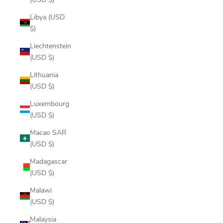
Libya (USD
$)
Liechtenstein
(USD $)
Lithuania
(USD $)
Luxembourg
(USD $)
Macao SAR
(USD $)
Madagascar
(USD $)
Malawi
(USD $)
Malaysia