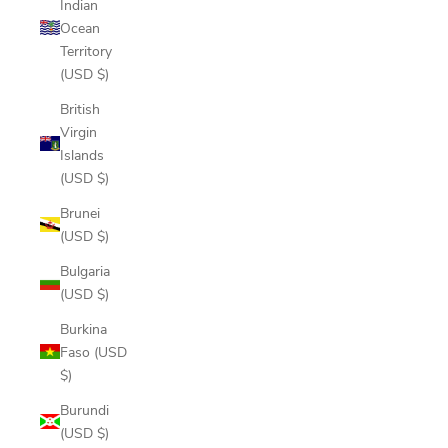
Indian
Ocean
Territory
(USD $)
British
Virgin
Islands
(USD $)
Brunei
(USD $)
Bulgaria
(USD $)
Burkina
Faso (USD
$)
Burundi
(USD $)