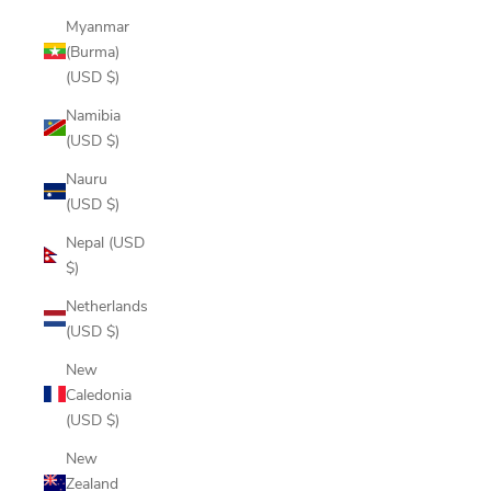
Myanmar
(Burma)
(USD $)
Namibia
(USD $)
Nauru
(USD $)
Nepal (USD
$)
Netherlands
(USD $)
New
Caledonia
(USD $)
New
Zealand