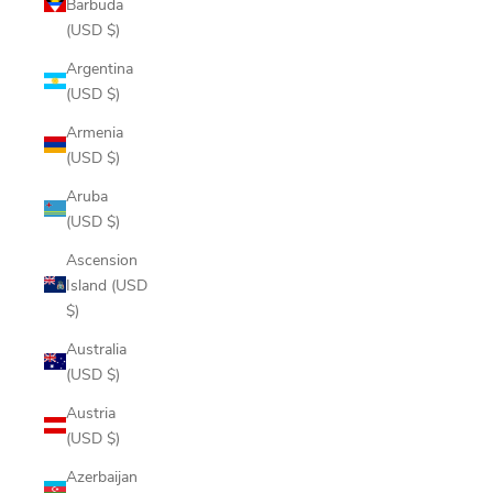
Barbuda
(USD $)
Argentina
(USD $)
Armenia
(USD $)
Aruba
(USD $)
Ascension
Island (USD
$)
Australia
(USD $)
Austria
(USD $)
Azerbaijan