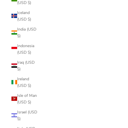
(USD $)
Iceland
(USD $)
India (USD
$)
Indonesia
(USD $)
Iraq (USD
$)
Ireland
(USD $)
Isle of Man
(USD $)
Israel (USD
$)