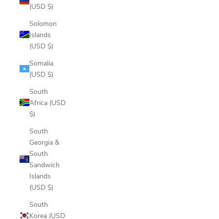
(USD $)
Solomon
Islands
(USD $)
Somalia
(USD $)
South
Africa (USD
$)
South
Georgia &
South
Sandwich
Islands
(USD $)
South
Korea (USD