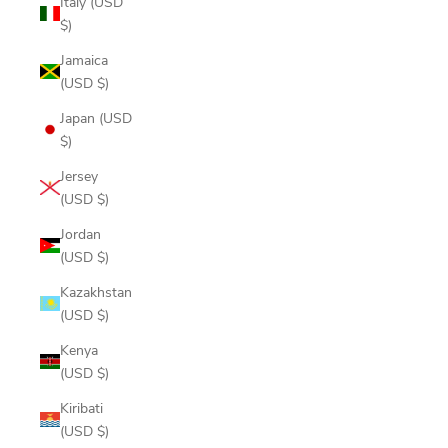
Italy (USD
$)
Jamaica
(USD $)
Japan (USD
$)
Jersey
(USD $)
Jordan
(USD $)
Kazakhstan
(USD $)
Kenya
(USD $)
Kiribati
(USD $)