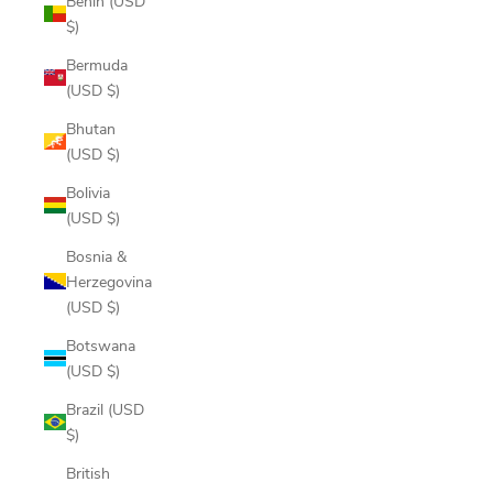
Benin (USD
$)
Bermuda
(USD $)
Bhutan
(USD $)
Bolivia
(USD $)
Bosnia &
Herzegovina
(USD $)
Botswana
(USD $)
Brazil (USD
$)
British