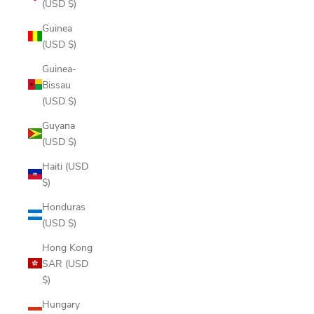
(USD $)
Guinea
(USD $)
Guinea-
Bissau
(USD $)
Guyana
(USD $)
Haiti (USD
$)
Honduras
(USD $)
Hong Kong
SAR (USD
$)
Hungary