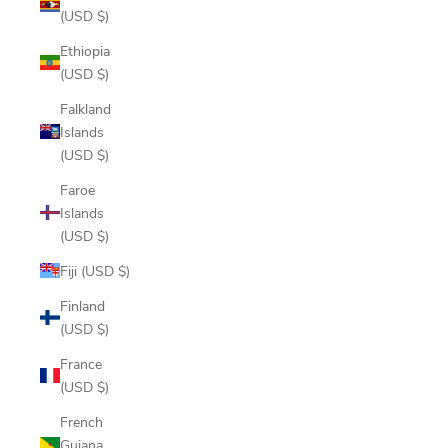
(USD $)
Ethiopia
(USD $)
Falkland
Islands
(USD $)
Faroe
Islands
(USD $)
Fiji (USD $)
Finland
(USD $)
France
(USD $)
French
Guiana