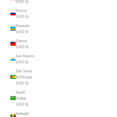
(USD $)
Russia
(USD $)
Rwanda
(USD $)
Samoa
(USD $)
San Marino
(USD $)
São Tomé
& Príncipe
(USD $)
Saudi
Arabia
(USD $)
Senegal