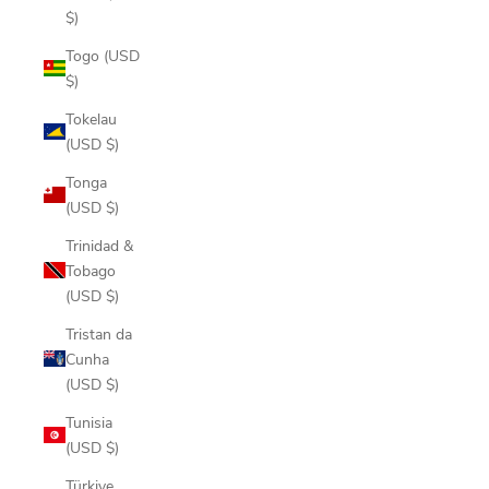
$)
Togo (USD
$)
Tokelau
(USD $)
Tonga
(USD $)
Trinidad &
Tobago
(USD $)
Tristan da
Cunha
(USD $)
Tunisia
(USD $)
Türkiye