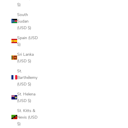
$)
South
Sudan
(USD $)
Spain (USD
$)
Sri Lanka
(USD $)
St.
Barthélemy
(USD $)
St. Helena
(USD $)
St. Kitts &
Nevis (USD
$)