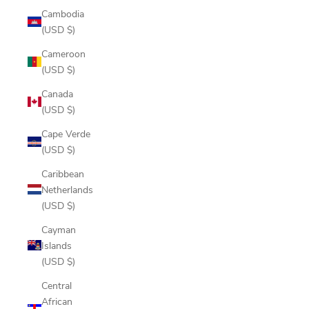
Cambodia
(USD $)
Cameroon
(USD $)
Canada
(USD $)
Cape Verde
(USD $)
Caribbean
Netherlands
(USD $)
Cayman
Islands
(USD $)
Central
African