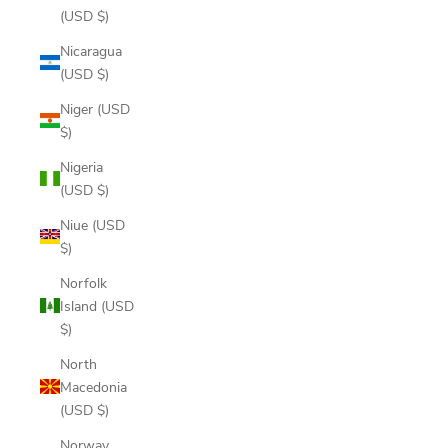
(USD $)
Nicaragua
(USD $)
Niger (USD
$)
Nigeria
(USD $)
Niue (USD
$)
Norfolk
Island (USD
$)
North
Macedonia
(USD $)
Norway