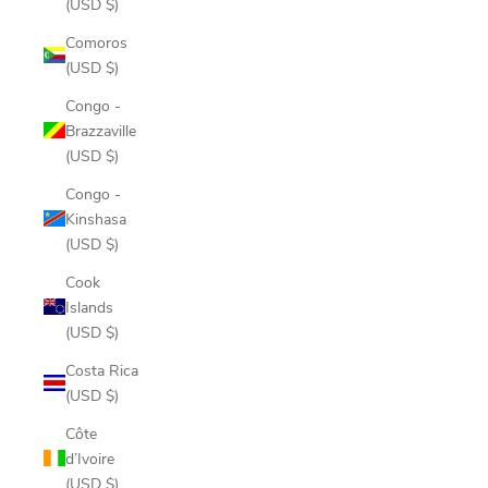
(USD $)
Comoros
(USD $)
Congo -
Brazzaville
(USD $)
Congo -
Kinshasa
(USD $)
Cook
Islands
(USD $)
Costa Rica
(USD $)
Côte
d’Ivoire
(USD $)