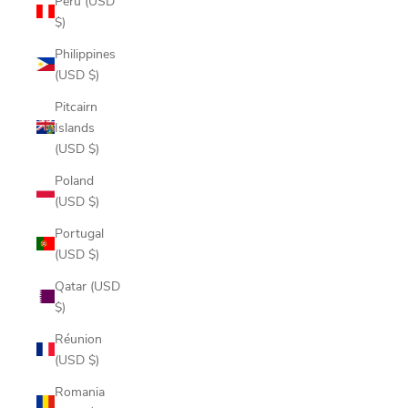
Peru (USD
$)
Philippines
(USD $)
Pitcairn
Islands
(USD $)
Poland
(USD $)
Portugal
(USD $)
Qatar (USD
$)
Réunion
(USD $)
Romania