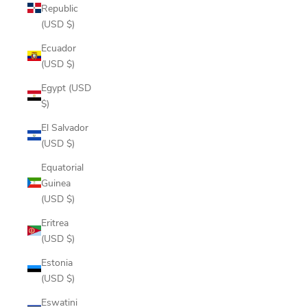
Republic
(USD $)
Ecuador
(USD $)
Egypt (USD
$)
El Salvador
(USD $)
Equatorial
Guinea
(USD $)
Eritrea
(USD $)
Estonia
(USD $)
Eswatini