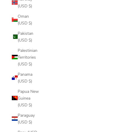
(USD $)
Oman
(USD $)
Pakistan
(USD $)
Palestinian
Territories
(USD $)
Panama
(USD $)
Papua New
Guinea
(USD $)
Paraguay
(USD $)