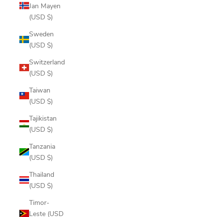
Jan Mayen
(USD $)
Sweden
(USD $)
Switzerland
(USD $)
Taiwan
(USD $)
Tajikistan
(USD $)
Tanzania
(USD $)
Thailand
(USD $)
Timor-
Leste (USD