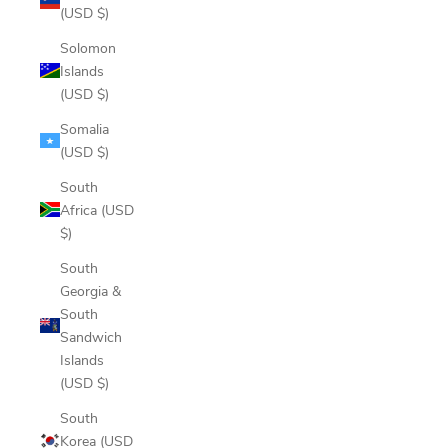
(USD $)
Solomon
Islands
(USD $)
Somalia
(USD $)
South
Africa (USD
$)
South
Georgia &
South
Sandwich
Islands
(USD $)
South
Korea (USD