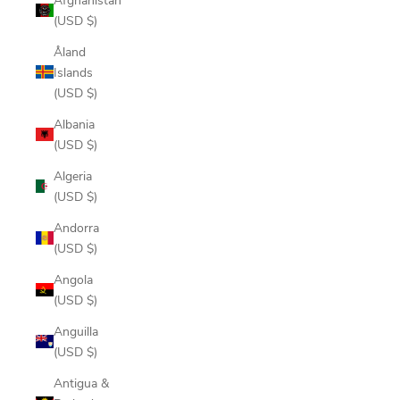
(USD $)
Åland
Islands
(USD $)
Albania
(USD $)
Algeria
(USD $)
Andorra
(USD $)
Angola
(USD $)
Anguilla
(USD $)
Antigua &