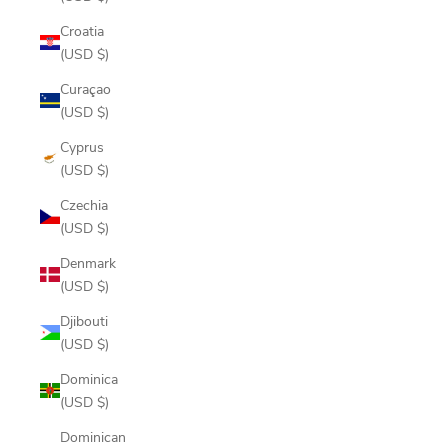
Croatia
(USD $)
Curaçao
(USD $)
Cyprus
(USD $)
Czechia
(USD $)
Denmark
(USD $)
Djibouti
(USD $)
Dominica
(USD $)
Dominican