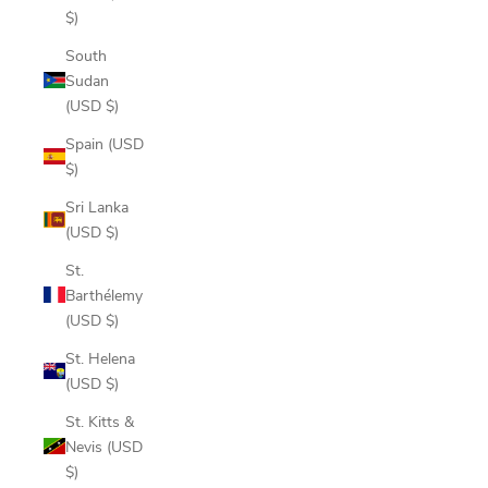
$)
South
Sudan
(USD $)
Spain (USD
$)
Sri Lanka
(USD $)
St.
Barthélemy
(USD $)
St. Helena
(USD $)
St. Kitts &
Nevis (USD
$)