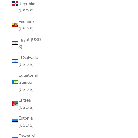
Republic
(USD $)
Ecuador
(USD $)
Egypt (USD
$)
El Salvador
(USD $)
Equatorial
Guinea
(USD $)
Eritrea
(USD $)
Estonia
(USD $)
Eswatini