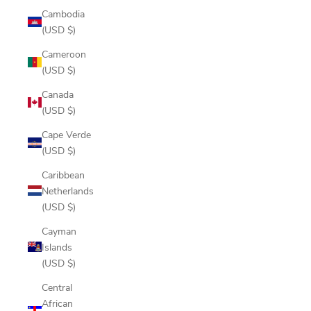
Cambodia
(USD $)
Cameroon
(USD $)
Canada
(USD $)
Cape Verde
(USD $)
Caribbean
Netherlands
(USD $)
Cayman
Islands
(USD $)
Central
African