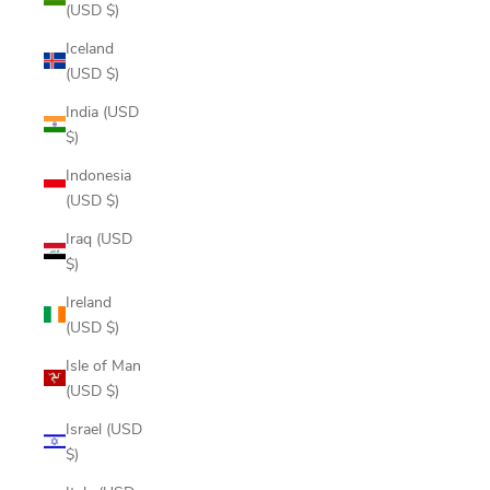
(USD $)
Iceland
(USD $)
India (USD
$)
Indonesia
(USD $)
Iraq (USD
$)
Ireland
(USD $)
Isle of Man
(USD $)
Israel (USD
$)