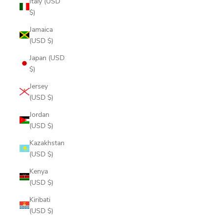
Italy (USD
$)
Jamaica
(USD $)
Japan (USD
$)
Jersey
(USD $)
Jordan
(USD $)
Kazakhstan
(USD $)
Kenya
(USD $)
Kiribati
(USD $)