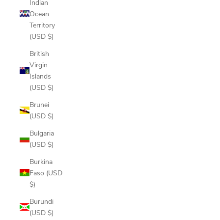
Indian
Ocean
Territory
(USD $)
British
Virgin
Islands
(USD $)
Brunei
(USD $)
Bulgaria
(USD $)
Burkina
Faso (USD
$)
Burundi
(USD $)