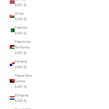
(USD $)
Oman
(USD $)
Pakistan
(USD $)
Palestinian
Territories
(USD $)
Panama
(USD $)
Papua New
Guinea
(USD $)
Paraguay
(USD $)