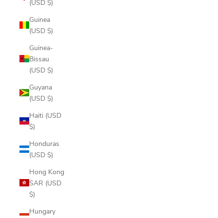
(USD $)
Guinea
(USD $)
Guinea-
Bissau
(USD $)
Guyana
(USD $)
Haiti (USD
$)
Honduras
(USD $)
Hong Kong
SAR (USD
$)
Hungary