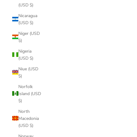
(USD $)
Nicaragua
(USD $)
Niger (USD
$)
Nigeria
(USD $)
Niue (USD
$)
Norfolk
Island (USD
$)
North
Macedonia
(USD $)
Norway