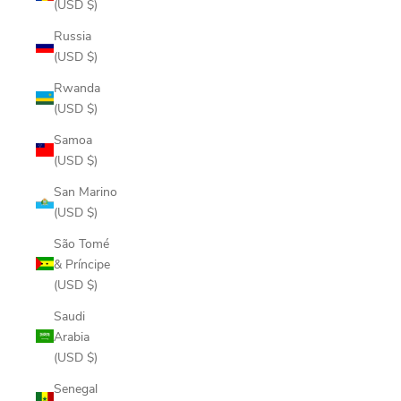
(USD $)
Russia
(USD $)
Rwanda
(USD $)
Samoa
(USD $)
San Marino
(USD $)
São Tomé
& Príncipe
(USD $)
Saudi
Arabia
(USD $)
Senegal