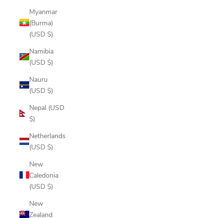
Myanmar
(Burma)
(USD $)
Namibia
(USD $)
Nauru
(USD $)
Nepal (USD
$)
Netherlands
(USD $)
New
Caledonia
(USD $)
New
Zealand