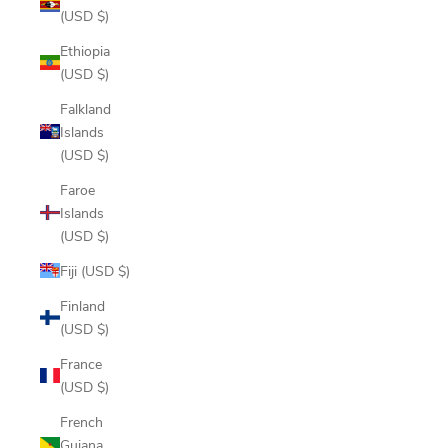
(USD $)
Ethiopia
(USD $)
Falkland
Islands
(USD $)
Faroe
Islands
(USD $)
Fiji (USD $)
Finland
(USD $)
France
(USD $)
French
Guiana