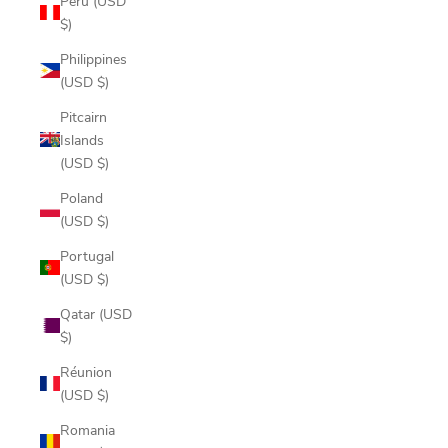
Peru (USD
$)
Philippines
(USD $)
Pitcairn
Islands
(USD $)
Poland
(USD $)
Portugal
(USD $)
Qatar (USD
$)
Réunion
(USD $)
Romania