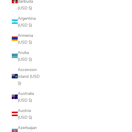
Barbuda
(USD $)
Argentina
(USD $)
Armenia
(USD $)
Aruba
(USD $)
Ascension
Island (USD
$)
Australia
(USD $)
Austria
(USD $)
Azerbaijan