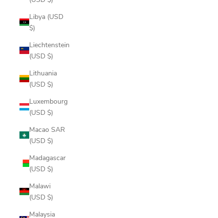
Libya (USD
$)
Liechtenstein
(USD $)
Lithuania
(USD $)
Luxembourg
(USD $)
Macao SAR
(USD $)
Madagascar
(USD $)
Malawi
(USD $)
Malaysia