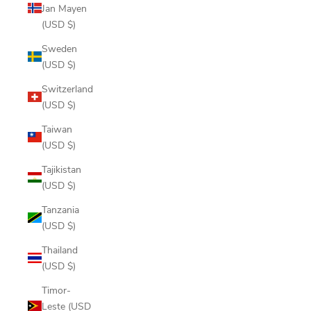
Jan Mayen
(USD $)
Sweden
(USD $)
Switzerland
(USD $)
Taiwan
(USD $)
Tajikistan
(USD $)
Tanzania
(USD $)
Thailand
(USD $)
Timor-
Leste (USD