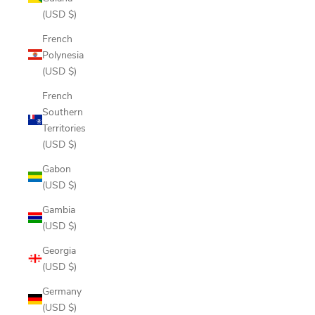
(USD $)
French
Polynesia
(USD $)
French
Southern
Territories
(USD $)
Gabon
(USD $)
Gambia
(USD $)
Georgia
(USD $)
Germany
(USD $)