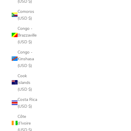
(USD $)
Comoros
(USD $)
Congo -
Brazzaville
(USD $)
Congo -
Kinshasa
(USD $)
Cook
Islands
(USD $)
Costa Rica
(USD $)
Côte
d’Ivoire
(USD $)