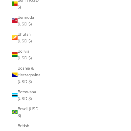
Benin (USD
$)
Bermuda
(USD $)
Bhutan
(USD $)
Bolivia
(USD $)
Bosnia &
Herzegovina
(USD $)
Botswana
(USD $)
Brazil (USD
$)
British