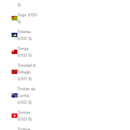
$)
Togo (USD
$)
Tokelau
(USD $)
Tonga
(USD $)
Trinidad &
Tobago
(USD $)
Tristan da
Cunha
(USD $)
Tunisia
(USD $)
Türkiye