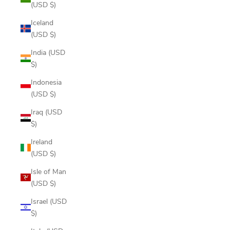
(USD $)
Iceland
(USD $)
India (USD
$)
Indonesia
(USD $)
Iraq (USD
$)
Ireland
(USD $)
Isle of Man
(USD $)
Israel (USD
$)