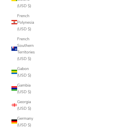
(USD $)
French
Polynesia
(USD $)
French
Southern
Territories
(USD $)
Gabon
(USD $)
Gambia
(USD $)
Georgia
(USD $)
Germany
(USD $)