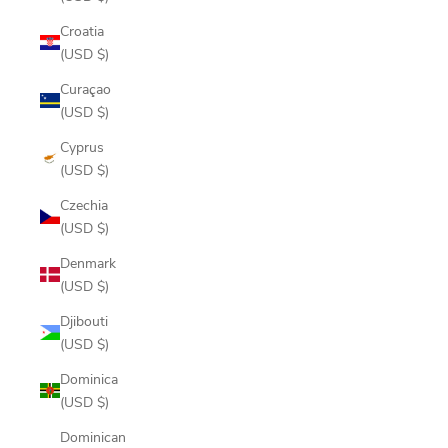
Croatia
(USD $)
Curaçao
(USD $)
Cyprus
(USD $)
Czechia
(USD $)
Denmark
(USD $)
Djibouti
(USD $)
Dominica
(USD $)
Dominican