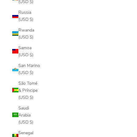
(USD $)
Russia
(USD $)
Rwanda
(USD $)
Samoa
(USD $)
San Marino
(USD $)
São Tomé
& Príncipe
(USD $)
Saudi
Arabia
(USD $)
Senegal