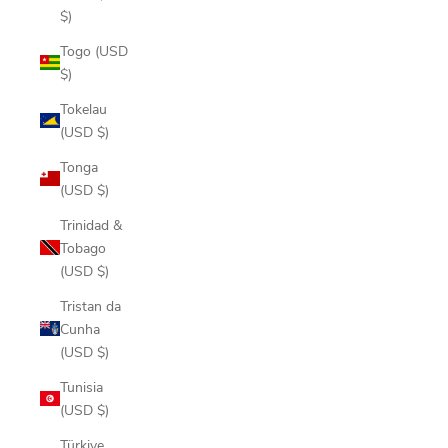
$)
Togo (USD
$)
Tokelau
(USD $)
Tonga
(USD $)
Trinidad &
Tobago
(USD $)
Tristan da
Cunha
(USD $)
Tunisia
(USD $)
Türkiye