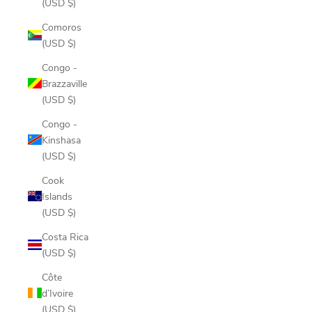
(USD $)
Comoros
(USD $)
Congo -
Brazzaville
(USD $)
Congo -
Kinshasa
(USD $)
Cook
Islands
(USD $)
Costa Rica
(USD $)
Côte
d’Ivoire
(USD $)