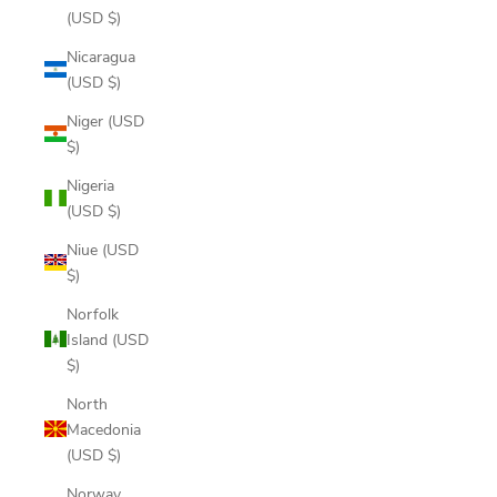
(USD $)
Nicaragua
(USD $)
Niger (USD
$)
Nigeria
(USD $)
Niue (USD
$)
Norfolk
Island (USD
$)
North
Macedonia
(USD $)
Norway