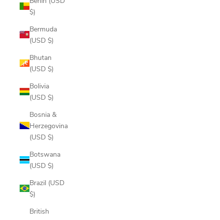
Benin (USD
$)
Bermuda
(USD $)
Bhutan
(USD $)
Bolivia
(USD $)
Bosnia &
Herzegovina
(USD $)
Botswana
(USD $)
Brazil (USD
$)
British