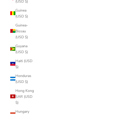
(USD $)
Guinea
(USD $)
Guinea-
Bissau
(USD $)
Guyana
(USD $)
Haiti (USD
$)
Honduras
(USD $)
Hong Kong
SAR (USD
$)
Hungary