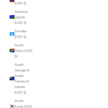
(USD $)
Solomon
Islands
(USD $)
Somalia
(USD $)
South
Africa (USD
$)
South
Georgia &
South
Sandwich
Islands
(USD $)
South
Korea (USD