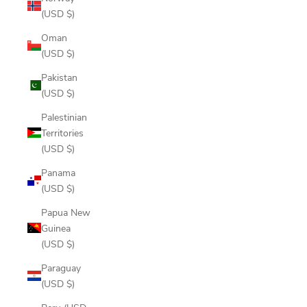
(USD $)
Oman
(USD $)
Pakistan
(USD $)
Palestinian
Territories
(USD $)
Panama
(USD $)
Papua New
Guinea
(USD $)
Paraguay
(USD $)