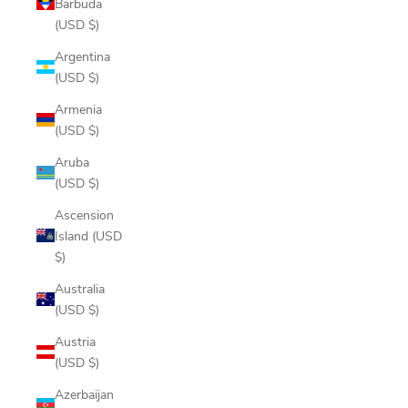
Barbuda
(USD $)
Argentina
(USD $)
Armenia
(USD $)
Aruba
(USD $)
Ascension
Island (USD
$)
Australia
(USD $)
Austria
(USD $)
Azerbaijan