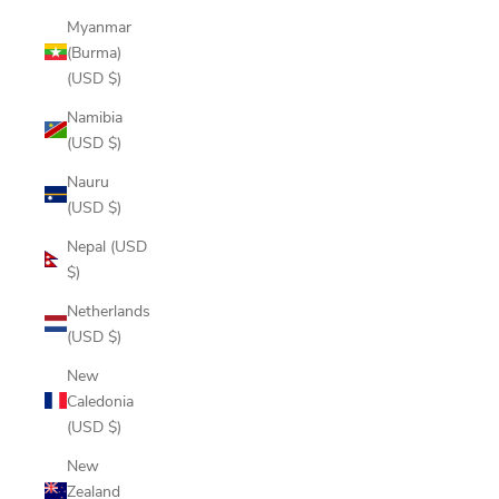
Myanmar
(Burma)
(USD $)
Namibia
(USD $)
Nauru
(USD $)
Nepal (USD
$)
Netherlands
(USD $)
New
Caledonia
(USD $)
New
Zealand