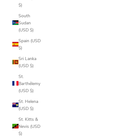
$)
South
Sudan
(USD $)
Spain (USD
$)
Sri Lanka
(USD $)
St.
Barthélemy
(USD $)
St. Helena
(USD $)
St. Kitts &
Nevis (USD
$)