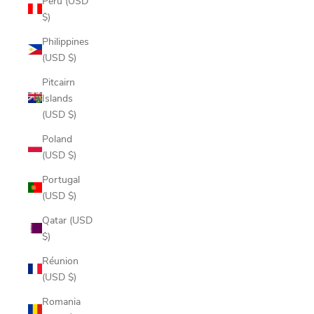
Peru (USD
$)
Philippines
(USD $)
Pitcairn
Islands
(USD $)
Poland
(USD $)
Portugal
(USD $)
Qatar (USD
$)
Réunion
(USD $)
Romania