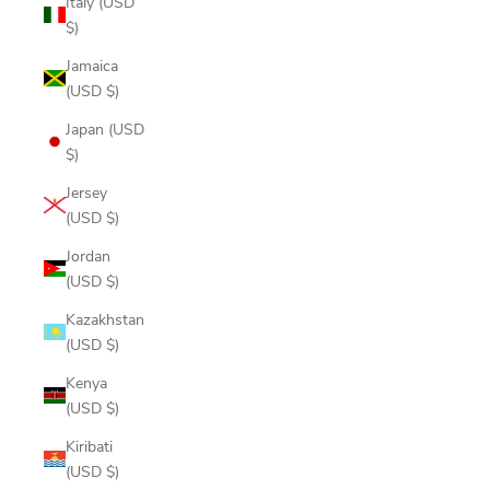
Italy (USD
$)
Jamaica
(USD $)
Japan (USD
$)
Jersey
(USD $)
Jordan
(USD $)
Kazakhstan
(USD $)
Kenya
(USD $)
Kiribati
(USD $)