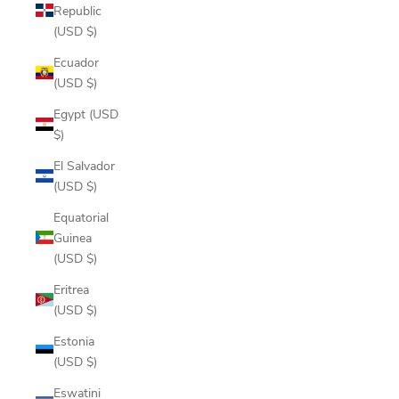
Republic
(USD $)
Ecuador
(USD $)
Egypt (USD
$)
El Salvador
(USD $)
Equatorial
Guinea
(USD $)
Eritrea
(USD $)
Estonia
(USD $)
Eswatini