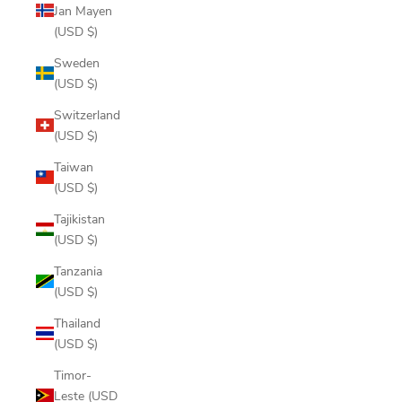
Jan Mayen
(USD $)
Sweden
(USD $)
Switzerland
(USD $)
Taiwan
(USD $)
Tajikistan
(USD $)
Tanzania
(USD $)
Thailand
(USD $)
Timor-
Leste (USD