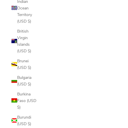
Indian
Ocean
Territory
(USD $)
British
Virgin
Islands
(USD $)
Brunei
(USD $)
Bulgaria
(USD $)
Burkina
Faso (USD
$)
Burundi
(USD $)