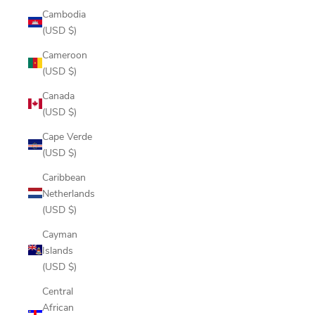
Cambodia
(USD $)
Cameroon
(USD $)
Canada
(USD $)
Cape Verde
(USD $)
Caribbean
Netherlands
(USD $)
Cayman
Islands
(USD $)
Central
African