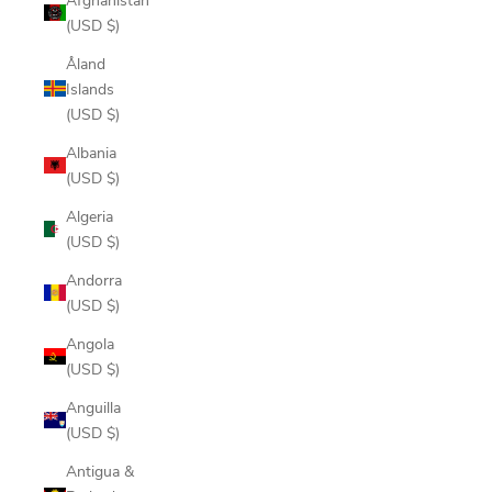
(USD $)
Åland
Islands
(USD $)
Albania
(USD $)
Algeria
(USD $)
Andorra
(USD $)
Angola
(USD $)
Anguilla
(USD $)
Antigua &