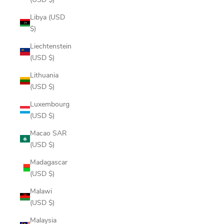
Libya (USD
$)
Liechtenstein
(USD $)
Lithuania
(USD $)
Luxembourg
(USD $)
Macao SAR
(USD $)
Madagascar
(USD $)
Malawi
(USD $)
Malaysia