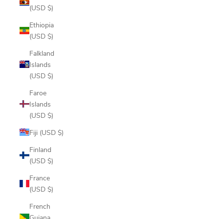
(USD $)
Ethiopia
(USD $)
Falkland
Islands
(USD $)
Faroe
Islands
(USD $)
Fiji (USD $)
Finland
(USD $)
France
(USD $)
French
Guiana