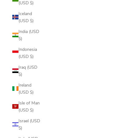
(USD $)
Iceland
(USD $)
India (USD
$)
Indonesia
(USD $)
Iraq (USD
$)
Ireland
(USD $)
Isle of Man
(USD $)
Israel (USD
$)