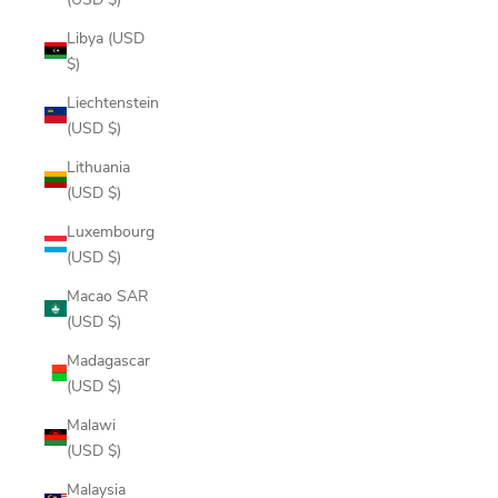
Libya (USD
$)
Liechtenstein
(USD $)
Lithuania
(USD $)
Luxembourg
(USD $)
Macao SAR
(USD $)
Madagascar
(USD $)
Malawi
(USD $)
Malaysia