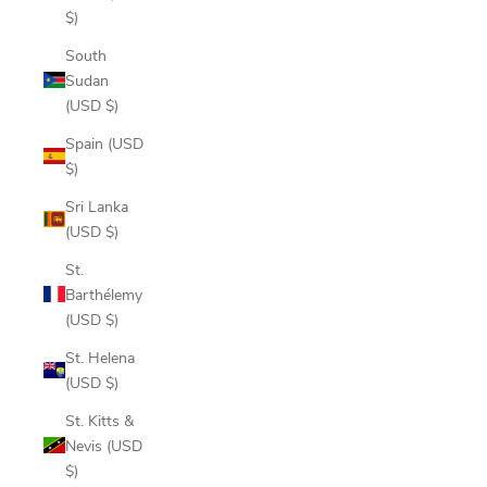
$)
South
Sudan
(USD $)
Spain (USD
$)
Sri Lanka
(USD $)
St.
Barthélemy
(USD $)
St. Helena
(USD $)
St. Kitts &
Nevis (USD
$)