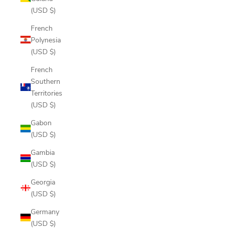
(USD $)
French
Polynesia
(USD $)
French
Southern
Territories
(USD $)
Gabon
(USD $)
Gambia
(USD $)
Georgia
(USD $)
Germany
(USD $)