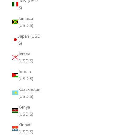
Italy (USD
$)
Jamaica
(USD $)
Japan (USD
$)
Jersey
(USD $)
Jordan
(USD $)
Kazakhstan
(USD $)
Kenya
(USD $)
Kiribati
(USD $)