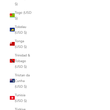
$)
Togo (USD
$)
Tokelau
(USD $)
Tonga
(USD $)
Trinidad &
Tobago
(USD $)
Tristan da
Cunha
(USD $)
Tunisia
(USD $)
Türkiye