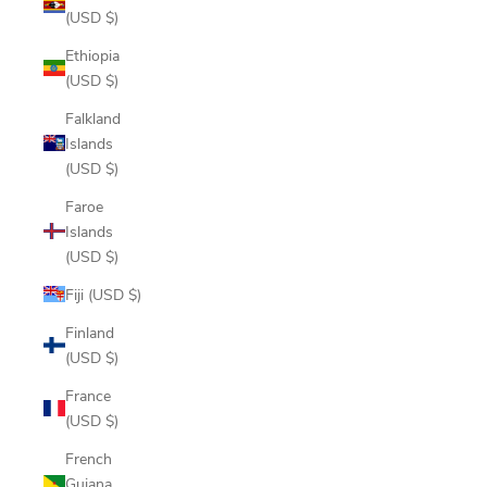
(USD $)
Ethiopia
(USD $)
Falkland
Islands
(USD $)
Faroe
Islands
(USD $)
Fiji (USD $)
Finland
(USD $)
France
(USD $)
French
Guiana