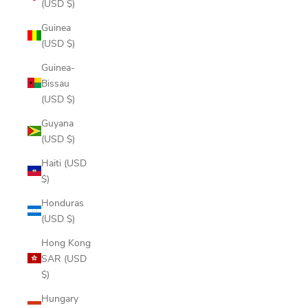
(USD $)
Guinea
(USD $)
Guinea-
Bissau
(USD $)
Guyana
(USD $)
Haiti (USD
$)
Honduras
(USD $)
Hong Kong
SAR (USD
$)
Hungary