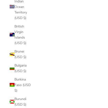
Indian
Ocean
Territory
(USD $)
British
Virgin
Islands
(USD $)
Brunei
(USD $)
Bulgaria
(USD $)
Burkina
Faso (USD
$)
Burundi
(USD $)