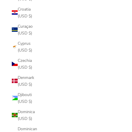
Croatia
(USD $)
Curaçao
(USD $)
Cyprus
(USD $)
Czechia
(USD $)
Denmark
(USD $)
Djibouti
(USD $)
Dominica
(USD $)
Dominican