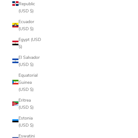
Republic
(USD $)
Ecuador
(USD $)
Egypt (USD
$)
El Salvador
(USD $)
Equatorial
Guinea
(USD $)
Eritrea
(USD $)
Estonia
(USD $)
Eswatini