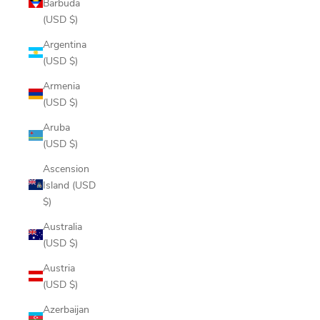
Barbuda
(USD $)
Argentina
(USD $)
Armenia
(USD $)
Aruba
(USD $)
Ascension
Island (USD
$)
Australia
(USD $)
Austria
(USD $)
Azerbaijan