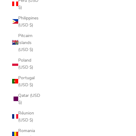
Peru (USD
$)
Philippines
(USD $)
Pitcairn
Islands
(USD $)
Poland
(USD $)
Portugal
(USD $)
Qatar (USD
$)
Réunion
(USD $)
Romania