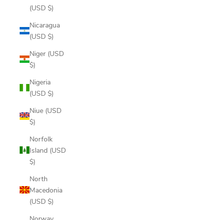
(USD $)
Nicaragua
(USD $)
Niger (USD
$)
Nigeria
(USD $)
Niue (USD
$)
Norfolk
Island (USD
$)
North
Macedonia
(USD $)
Norway