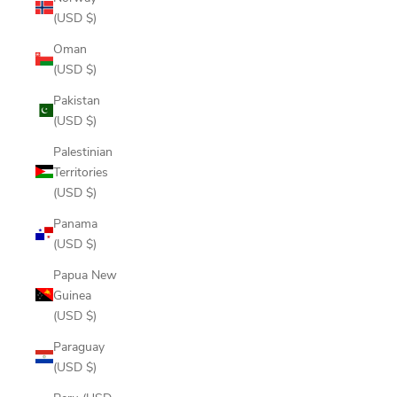
(USD $)
Oman
(USD $)
Pakistan
(USD $)
Palestinian
Territories
(USD $)
Panama
(USD $)
Papua New
Guinea
(USD $)
Paraguay
(USD $)