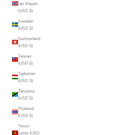
Jan Mayen
(USD $)
Sweden
(USD $)
Switzerland
(USD $)
Taiwan
(USD $)
Tajikistan
(USD $)
Tanzania
(USD $)
Thailand
(USD $)
Timor-
Leste (USD