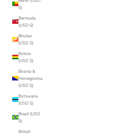
Benin (USD
$)
Bermuda
(USD $)
Bhutan
(USD $)
Bolivia
(USD $)
Bosnia &
Herzegovina
(USD $)
Botswana
(USD $)
Brazil (USD
$)
British