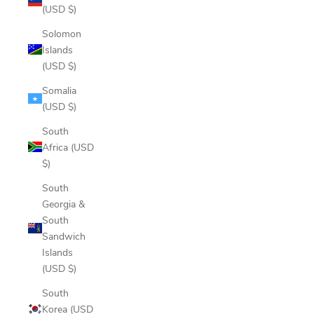
(USD $)
Solomon
Islands
(USD $)
Somalia
(USD $)
South
Africa (USD
$)
South
Georgia &
South
Sandwich
Islands
(USD $)
South
Korea (USD