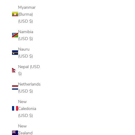
Myanmar
(Burma)
(USD $)
Namibia
(USD $)
Nauru
(USD $)
Nepal (USD
$)
Netherlands
(USD $)
New
Caledonia
(USD $)
New
Zealand