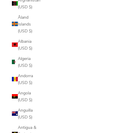
(USD $)
Åland
Islands
(USD $)
Albania
(USD $)
Algeria
(USD $)
Andorra
(USD $)
Angola
(USD $)
Anguilla
(USD $)
Antigua &