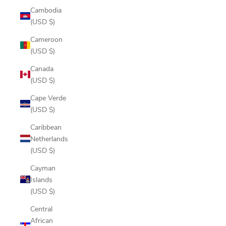
Cambodia
(USD $)
Cameroon
(USD $)
Canada
(USD $)
Cape Verde
(USD $)
Caribbean
Netherlands
(USD $)
Cayman
Islands
(USD $)
Central
African