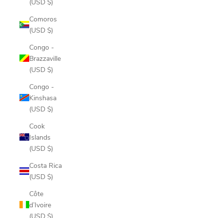
(USD $)
Comoros
(USD $)
Congo -
Brazzaville
(USD $)
Congo -
Kinshasa
(USD $)
Cook
Islands
(USD $)
Costa Rica
(USD $)
Côte
d’Ivoire
(USD $)