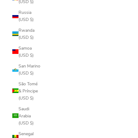
(USD $)
Russia
(USD $)
Rwanda
(USD $)
Samoa
(USD $)
San Marino
(USD $)
São Tomé
& Príncipe
(USD $)
Saudi
Arabia
(USD $)
Senegal