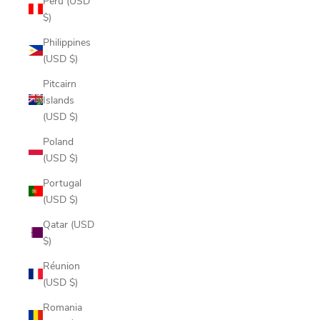
Peru (USD
$)
Philippines
(USD $)
Pitcairn
Islands
(USD $)
Poland
(USD $)
Portugal
(USD $)
Qatar (USD
$)
Réunion
(USD $)
Romania