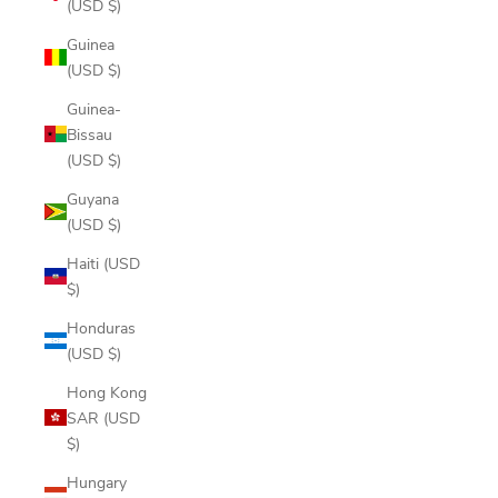
(USD $)
Guinea
(USD $)
Guinea-
Bissau
(USD $)
Guyana
(USD $)
Haiti (USD
$)
Honduras
(USD $)
Hong Kong
SAR (USD
$)
Hungary