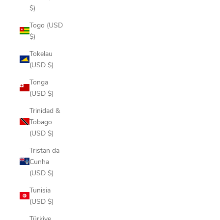
$)
Togo (USD
$)
Tokelau
(USD $)
Tonga
(USD $)
Trinidad &
Tobago
(USD $)
Tristan da
Cunha
(USD $)
Tunisia
(USD $)
Türkiye