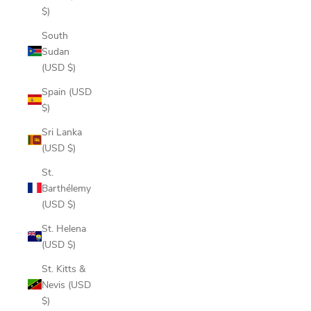
$)
South
Sudan
(USD $)
Spain (USD
$)
Sri Lanka
(USD $)
St.
Barthélemy
(USD $)
St. Helena
(USD $)
St. Kitts &
Nevis (USD
$)