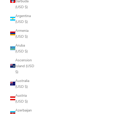
Barbuda
(USD $)
Argentina
(USD $)
Armenia
(USD $)
Aruba
(USD $)
Ascension
Island (USD
$)
Australia
(USD $)
Austria
(USD $)
Azerbaijan