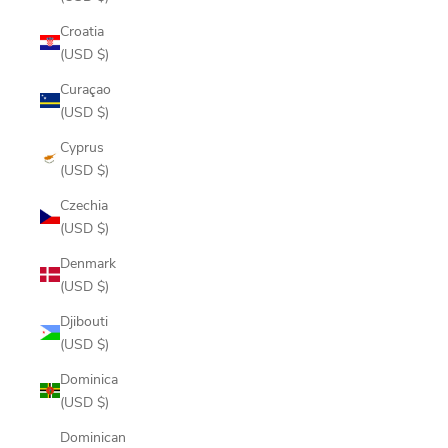
Croatia
(USD $)
Curaçao
(USD $)
Cyprus
(USD $)
Czechia
(USD $)
Denmark
(USD $)
Djibouti
(USD $)
Dominica
(USD $)
Dominican