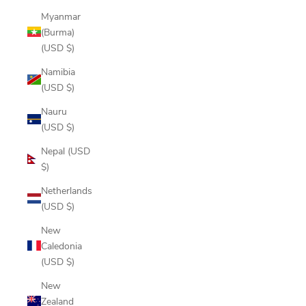
Myanmar
(Burma)
(USD $)
Namibia
(USD $)
Nauru
(USD $)
Nepal (USD
$)
Netherlands
(USD $)
New
Caledonia
(USD $)
New
Zealand