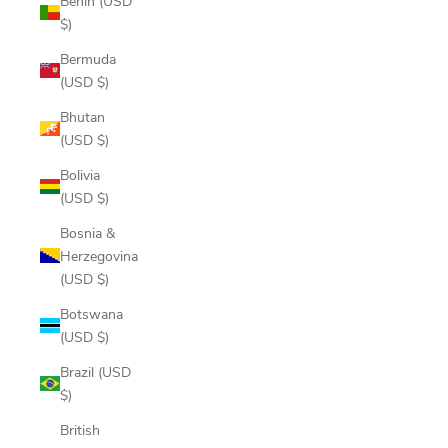
Benin (USD
$)
Bermuda
(USD $)
Bhutan
(USD $)
Bolivia
(USD $)
Bosnia &
Herzegovina
(USD $)
Botswana
(USD $)
Brazil (USD
$)
British