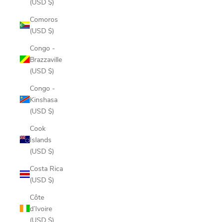
(USD $)
Comoros
(USD $)
Congo -
Brazzaville
(USD $)
Congo -
Kinshasa
(USD $)
Cook
Islands
(USD $)
Costa Rica
(USD $)
Côte
d’Ivoire
(USD $)