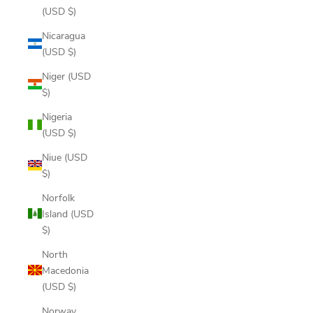
(USD $)
Nicaragua
(USD $)
Niger (USD
$)
Nigeria
(USD $)
Niue (USD
$)
Norfolk
Island (USD
$)
North
Macedonia
(USD $)
Norway