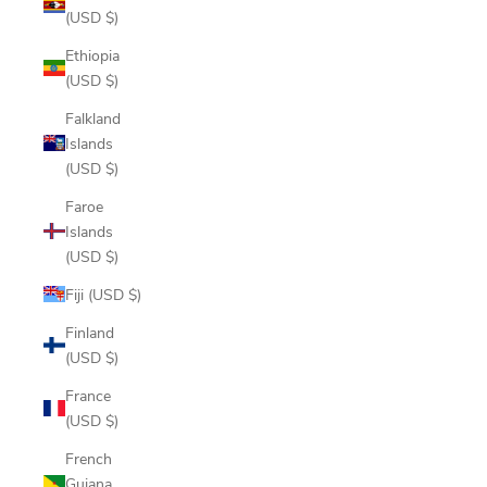
(USD $)
Ethiopia
(USD $)
Falkland
Islands
(USD $)
Faroe
Islands
(USD $)
Fiji (USD $)
Finland
(USD $)
France
(USD $)
French
Guiana