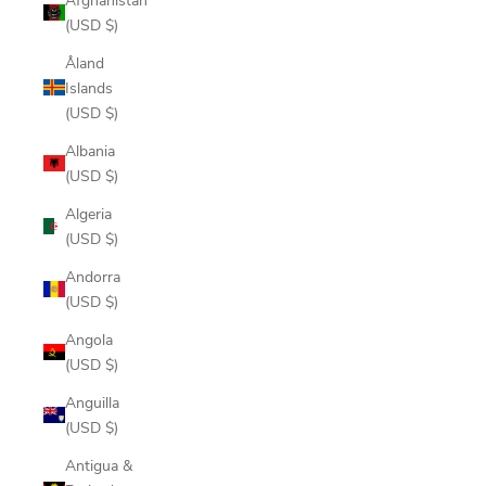
(USD $)
Åland
Islands
(USD $)
Albania
(USD $)
Algeria
(USD $)
Andorra
(USD $)
Angola
(USD $)
Anguilla
(USD $)
Antigua &