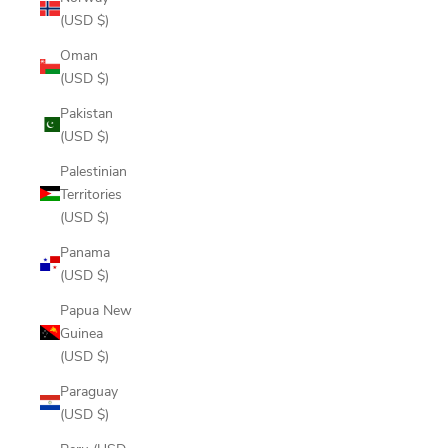
(USD $)
Oman
(USD $)
Pakistan
(USD $)
Palestinian
Territories
(USD $)
Panama
(USD $)
Papua New
Guinea
(USD $)
Paraguay
(USD $)