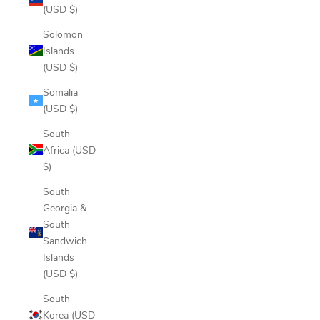
(USD $)
Solomon
Islands
(USD $)
Somalia
(USD $)
South
Africa (USD
$)
South
Georgia &
South
Sandwich
Islands
(USD $)
South
Korea (USD