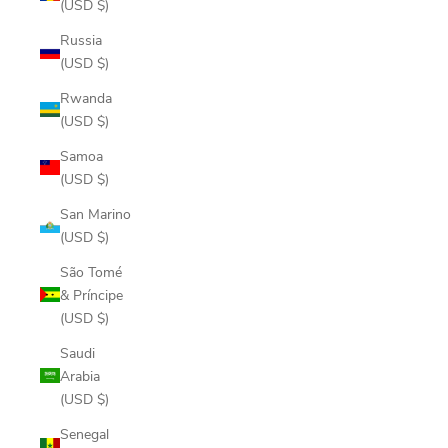
(USD $)
Russia
(USD $)
Rwanda
(USD $)
Samoa
(USD $)
San Marino
(USD $)
São Tomé
& Príncipe
(USD $)
Saudi
Arabia
(USD $)
Senegal