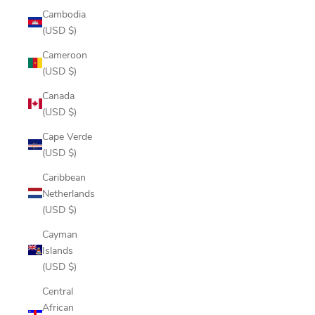
Cambodia
(USD $)
Cameroon
(USD $)
Canada
(USD $)
Cape Verde
(USD $)
Caribbean
Netherlands
(USD $)
Cayman
Islands
(USD $)
Central
African