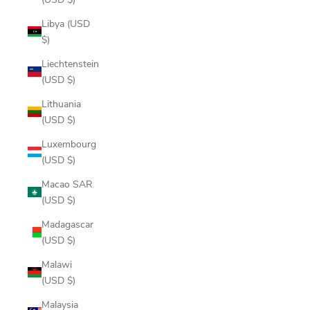
Libya (USD
$)
Liechtenstein
(USD $)
Lithuania
(USD $)
Luxembourg
(USD $)
Macao SAR
(USD $)
Madagascar
(USD $)
Malawi
(USD $)
Malaysia