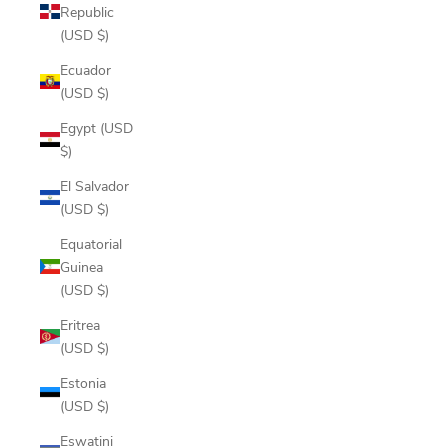
Republic
(USD $)
Ecuador
(USD $)
Egypt (USD
$)
El Salvador
(USD $)
Equatorial
Guinea
(USD $)
Eritrea
(USD $)
Estonia
(USD $)
Eswatini