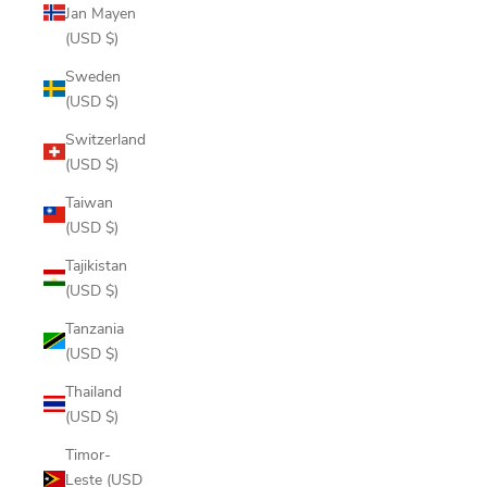
Jan Mayen
(USD $)
Sweden
(USD $)
Switzerland
(USD $)
Taiwan
(USD $)
Tajikistan
(USD $)
Tanzania
(USD $)
Thailand
(USD $)
Timor-
Leste (USD