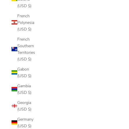
(USD $)
French
Polynesia
(USD $)
French
Southern
Territories
(USD $)
Gabon
(USD $)
Gambia
(USD $)
Georgia
(USD $)
Germany
(USD $)