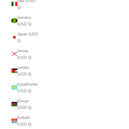
Italy (USD
$)
Jamaica
(USD $)
Japan (USD
$)
Jersey
(USD $)
Jordan
(USD $)
Kazakhstan
(USD $)
Kenya
(USD $)
Kiribati
(USD $)