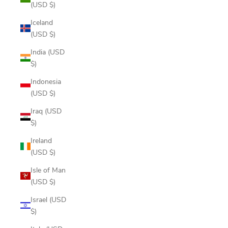
(USD $)
Iceland
(USD $)
India (USD
$)
Indonesia
(USD $)
Iraq (USD
$)
Ireland
(USD $)
Isle of Man
(USD $)
Israel (USD
$)