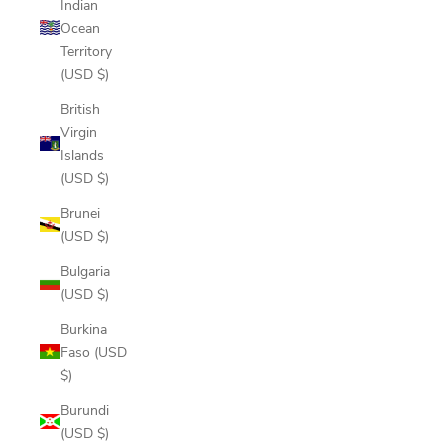
Indian
Ocean
Territory
(USD $)
British
Virgin
Islands
(USD $)
Brunei
(USD $)
Bulgaria
(USD $)
Burkina
Faso (USD
$)
Burundi
(USD $)